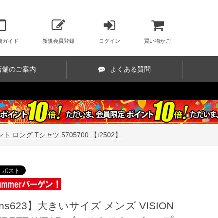
物ガイド
新規会員登録
ログイン
買い物かご
店舗のご案内
よくある質問
 ロング Tシャツ 5705700 【t2502】
ns623】大きいサイズ メンズ VISION