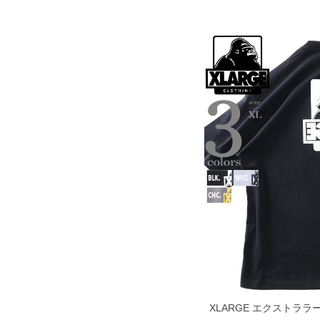
XLARGE エクストララ