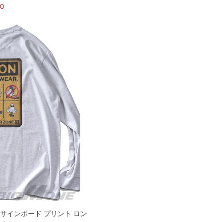
80
ーストサインボード プリント ロン