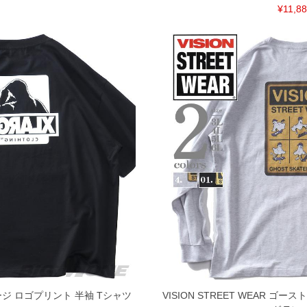
¥11,8
ージ ロゴプリント 半袖 Tシャツ
VISION STREET WEAR ゴ