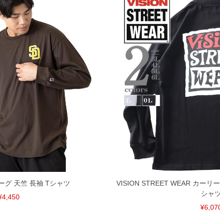
ーグ 天竺 長袖 Tシャツ
VISION STREET WEAR カ
シャ
¥4,450
¥6,07