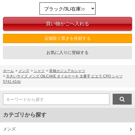
店舗取り置きを依頼する
お気に入りに登録する
ホーム
>
メンズ
>
シャツ
>
長袖カジュアルシャツ
>
大きいサイズ メンズ OILCAKE オイルケーキ 太番手 ビエラ CPO シャツ
5741-414z
キーワードから探す
カテゴリから探す
メンズ