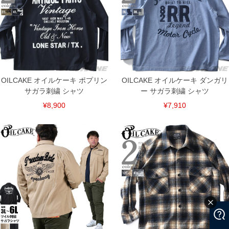
OILCAKE オイルケーキ ポプリン
OILCAKE オイルケーキ ダンガリ
サガラ刺繍 シャツ
ー サガラ刺繍 シャツ
¥8,900
¥7,910
COLOR VARIATION