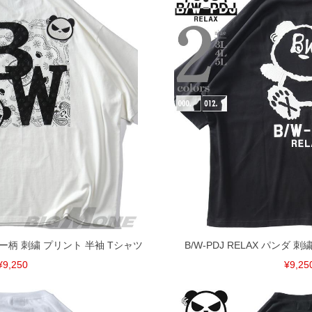
ズリー柄 刺繍 プリント 半袖 Tシャツ
B/W-PDJ RELAX パンダ 
¥9,250
¥9,25