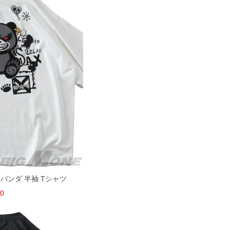
トンパンダ 半袖 Tシャツ
40