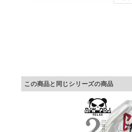
カラー展開
【ホワイト】【ブラック】
サイズ展開
【3L】【4L】【5L】
B/W-PDJのメインモチーフである
商品説明
プリントをデザインしたラグジュアリ
ックな刺繍とプリントで表現しました
サ
サイズ
肩幅
3L
56
4L
59
この商品と同じシリーズの商品
5L
62
※商品によって若干のサイズの誤差がご
面）によって、商品の色味が若干異なる
※上記サイズが実際の商品に付いている
商品付属タグの記載もご確認下さい。
※当店での掲載商品は、実店鋪と在庫を