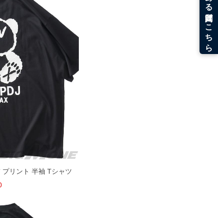
刺繍 プリント 半袖 Tシャツ
0