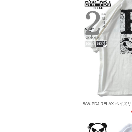
B/W-PDJ RELAX ペイ