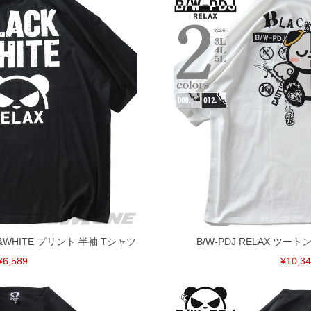
CK&WHITE プリント 半袖 Tシャツ
B/W-PDJ RELAX ツー
¥6,589
¥10,3