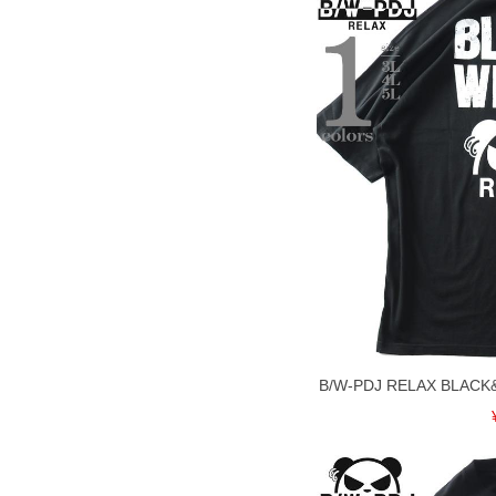
B/W-PDJ RELAX BLA
DETAIL