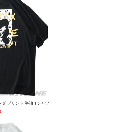
パンダ プリント 半袖 Tシャツ
9