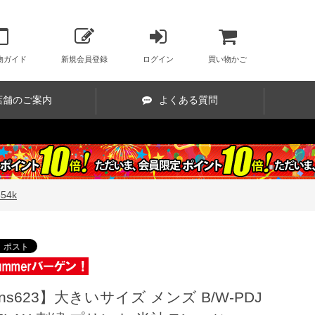
物ガイド
新規会員登録
ログイン
買い物かご
店舗のご案内
よくある質問
54k
ns623】大きいサイズ メンズ B/W-PDJ