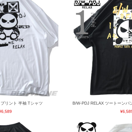
AX プリント 半袖 Tシャツ
B/W-PDJ RELAX ツートーン
¥6,589
¥6,58