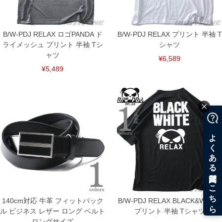
B/W-PDJ RELAX ロゴPANDA ド
B/W-PDJ RELAX プリント 半袖 T
ライメッシュ プリント 半袖 Tシ
シャツ
ャツ
¥6,589
¥5,489
COLOR VARIATION
140cm対応 牛革 フィットバック
B/W-PDJ RELAX BLACK&WHITE
ル ビジネス レザー ロング ベルト
プリント 半袖 Tシャツ
ロングサイズ