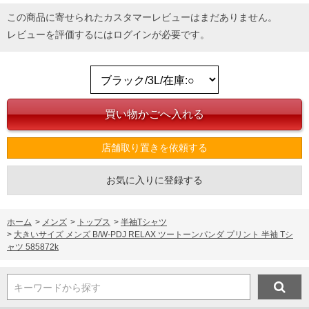
この商品に寄せられたカスタマーレビューはまだありません。
レビューを評価するには
ログイン
が必要です。
店舗取り置きを依頼する
お気に入りに登録する
ホーム
>
メンズ
>
トップス
>
半袖Tシャツ
>
大きいサイズ メンズ B/W-PDJ RELAX ツートーンパンダ プリント 半袖 Tシ
ャツ 585872k
キーワードから探す