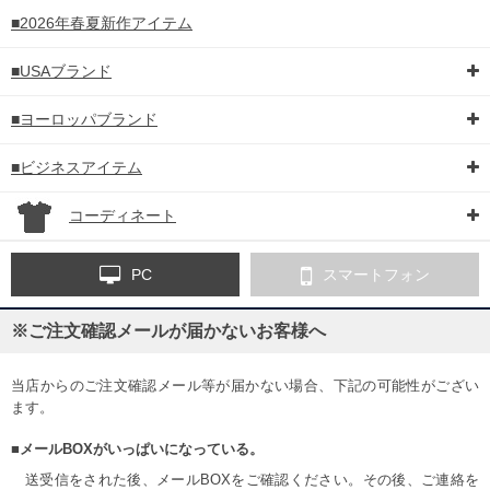
■2026年春夏新作アイテム
■USAブランド
■ヨーロッパブランド
■ビジネスアイテム
コーディネート
PC
スマートフォン
※ご注文確認メールが届かないお客様へ
当店からのご注文確認メール等が届かない場合、下記の可能性がござい
ます。
■メールBOXがいっぱいになっている。
送受信をされた後、メールBOXをご確認ください。その後、ご連絡を