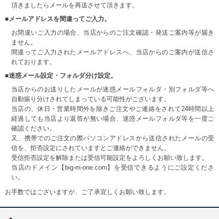
頂きましたらメールを再送させて頂きます。
■メールアドレスを間違ってご入力。
お間違いご入力の場合、当店からのご注文確認・発送ご案内等が届き
ません。
間違ってご入力されたメールアドレスへ、当店からのご案内が送信さ
れております。
■迷惑メール設定・フォルダ分け設定。
当店からのお送りしたメールが迷惑メールフォルダ・別フォルダ等へ
自動振り分けされてしまっている可能性がございます。
当店の、休日・営業時間外を除きご注文やご連絡をされて24時間以上
経過しても当店より返答が無い場合、迷惑メールフォルダ等を一度ご
確認ください。
又、携帯でのご注文の際パソコンアドレスから送信されたメールの受
信を、拒否設定にされていますとご連絡ができません。
受信拒否設定を解除または受信可能設定をよろしくお願い致します。
当店のドメイン【big-m-one.com】を受信できるようにご設定くださ
い。
お手数ではございますが、ご了承宜しくお願い致します。