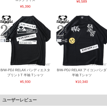
¥6,589
¥5,390
DETAIL
B/W-PDJ RELAX パンディエスタ
B/W-PDJ RELAX アイコンパンダ
プリントT 半袖 Tシャツ
半袖 Tシャツ
¥5,930
¥10,340
ユーザーレビュー