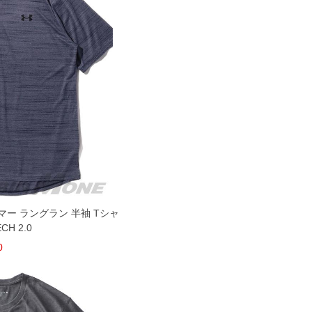
ーマー ラングラン 半袖 Tシャ
CH 2.0
0