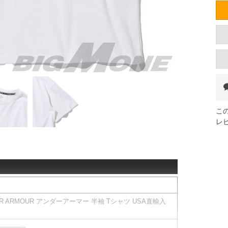
こ
レ
ER ARMOUR アンダーアーマー 半袖 Tシャツ USA直輸入