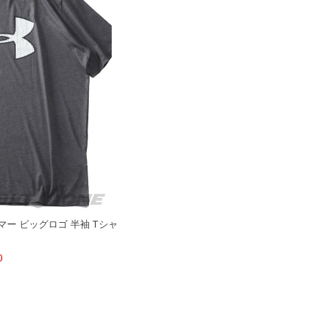
ーマー ビッグロゴ 半袖 Tシャ
0