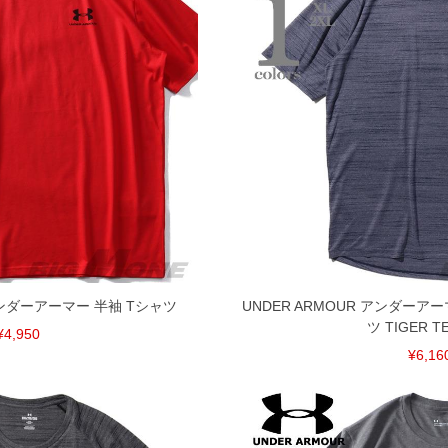
 アンダーアーマー 半袖 Tシャツ
UNDER ARMOUR アンダーア
ツ TIGER TE
¥4,950
¥6,16