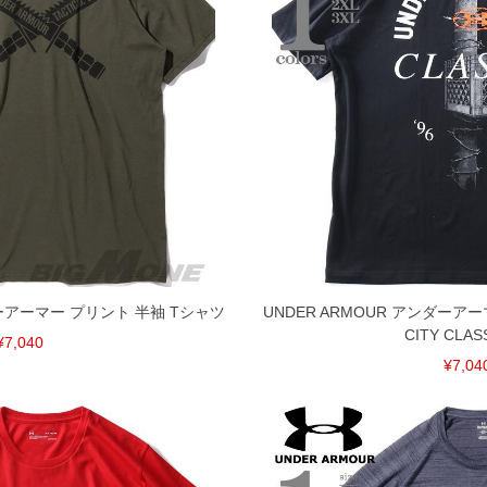
ダーアーマー プリント 半袖 Tシャツ
UNDER ARMOUR アンダーア
CITY CLAS
¥7,040
¥7,04