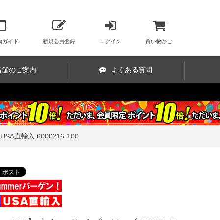
物ガイド
新規会員登録
ログイン
買い物かご
店舗のご案内
よくある質問
A直輸入 6000216-100