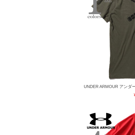
UNDER ARMOUR アン
COLOR VARIATION