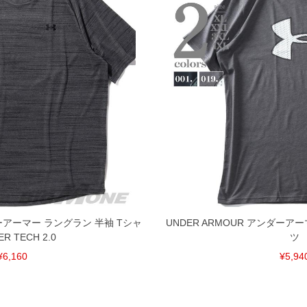
ダーアーマー ラングラン 半袖 Tシャ
UNDER ARMOUR アンダーア
ER TECH 2.0
ツ
¥6,160
¥5,94