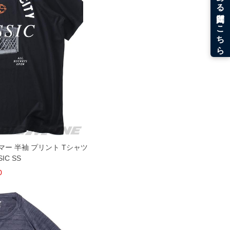
ーマー 半袖 プリント Tシャツ
SIC SS
0