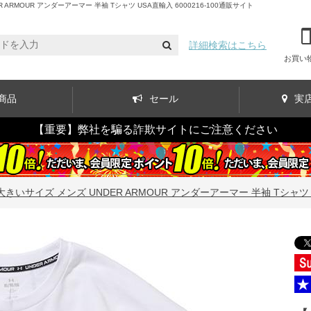
MOUR アンダーアーマー 半袖 Tシャツ USA直輸入 6000216-100通販サイト
詳細検索はこちら
お買い
商品
セール
実
【重要】弊社を騙る詐欺サイトにご注意ください
大きいサイズ メンズ UNDER ARMOUR アンダーアーマー 半袖 Tシャツ US