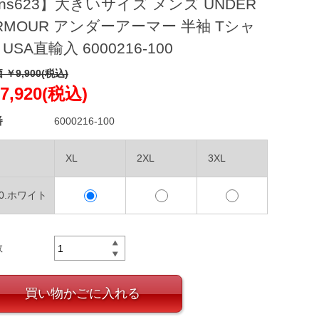
ns623】大きいサイズ メンズ UNDER
RMOUR アンダーアーマー 半袖 Tシャ
 USA直輸入 6000216-100
 ￥9,900(税込)
7,920(税込)
番
6000216-100
XL
2XL
3XL
00.ホワイト
数
買い物かごに入れる