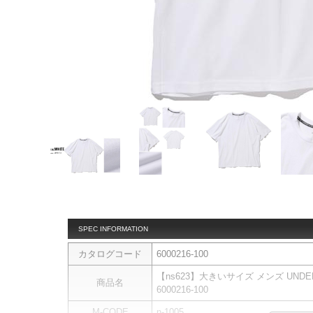
SPEC INFORMATION
カタログコード
6000216-100
【ns623】大きいサイズ メンズ UND
商品名
6000216-100
M-CODE
n-1005