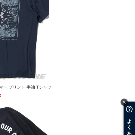
ーマー プリント 半袖 Tシャツ
0