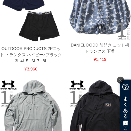
DANIEL DODD 前開き ヨット柄
OUTDOOR PRODUCTS 2Pニッ
トランクス 下着
ト トランクス ネイビー×ブラック
¥1,419
3L 4L 5L 6L 7L 8L
¥3,960
COLOR VARIATION