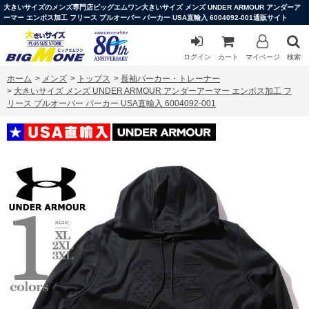
大きいサイズのメンズ専門店ビッグエムワン大きいサイズ メンズ UNDER ARMOUR アンダーア
ーマー エンボス加工 フリース プルオーバー パーカー USA直輸入 6004092-001通販サイト
ログイン
カート
マイページ
検索
ホーム
>
メンズ
>
トップス
>
長袖パーカー・トレーナー
>
大きいサイズ メンズ UNDER ARMOUR アンダーアーマー エンボス加工 フ
リース プルオーバー パーカー USA直輸入 6004092-001