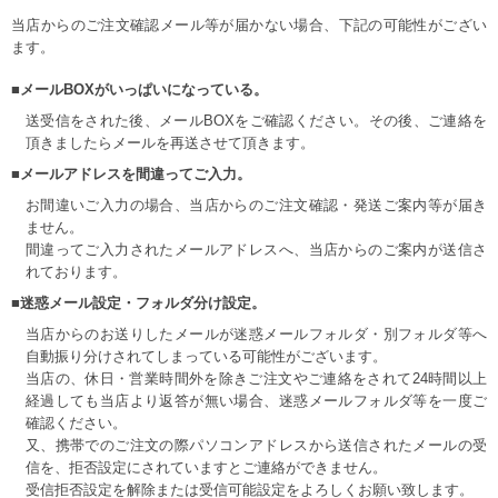
当店からのご注文確認メール等が届かない場合、下記の可能性がござい
ます。
■メールBOXがいっぱいになっている。
送受信をされた後、メールBOXをご確認ください。その後、ご連絡を
頂きましたらメールを再送させて頂きます。
■メールアドレスを間違ってご入力。
お間違いご入力の場合、当店からのご注文確認・発送ご案内等が届き
ません。
間違ってご入力されたメールアドレスへ、当店からのご案内が送信さ
れております。
■迷惑メール設定・フォルダ分け設定。
当店からのお送りしたメールが迷惑メールフォルダ・別フォルダ等へ
自動振り分けされてしまっている可能性がございます。
当店の、休日・営業時間外を除きご注文やご連絡をされて24時間以上
経過しても当店より返答が無い場合、迷惑メールフォルダ等を一度ご
確認ください。
又、携帯でのご注文の際パソコンアドレスから送信されたメールの受
信を、拒否設定にされていますとご連絡ができません。
受信拒否設定を解除または受信可能設定をよろしくお願い致します。