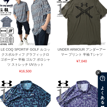
LE COQ SPORTIF GOLF ルコッ
UNDER ARMOUR アンダーアー
クスポルティフ グラフィックロ
マー プリント 半袖 Tシャツ
ゴボーダー 半袖 ゴルフ ポロシャ
¥7,040
ツ ストレッチ UVカット
¥16,500
COLOR VARIATION