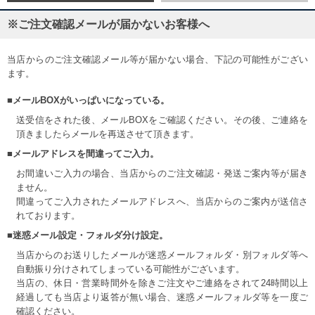
※ご注文確認メールが届かないお客様へ
当店からのご注文確認メール等が届かない場合、下記の可能性がござい
ます。
■メールBOXがいっぱいになっている。
送受信をされた後、メールBOXをご確認ください。その後、ご連絡を
頂きましたらメールを再送させて頂きます。
■メールアドレスを間違ってご入力。
お間違いご入力の場合、当店からのご注文確認・発送ご案内等が届き
ません。
間違ってご入力されたメールアドレスへ、当店からのご案内が送信さ
れております。
■迷惑メール設定・フォルダ分け設定。
当店からのお送りしたメールが迷惑メールフォルダ・別フォルダ等へ
自動振り分けされてしまっている可能性がございます。
当店の、休日・営業時間外を除きご注文やご連絡をされて24時間以上
経過しても当店より返答が無い場合、迷惑メールフォルダ等を一度ご
確認ください。