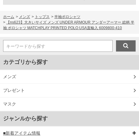
ホーム
>
メンズ
>
トップス
>
半袖ポロシャツ
>
【ns623】大きいサイズ メンズ UNDER ARMOUR アンダーアーマー 総柄 半
袖 ポロシャツ MATCHPLAY PRINTED POLO USA直輸入 6009800-410
キーワードから探す
カテゴリから探す
メンズ
プレゼント
マスク
ジャンルから探す
■新着アイテム情報