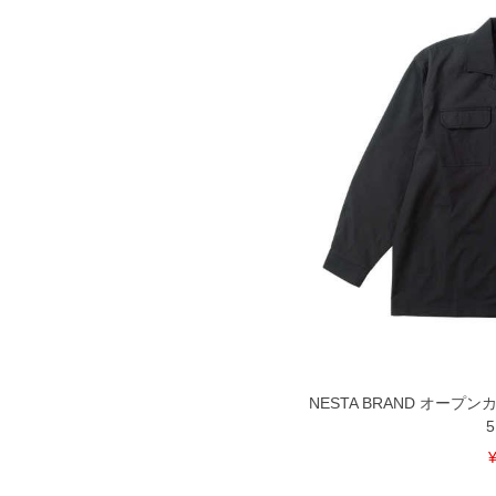
COLOR VARIATION
NESTA BRAND オープン
5
¥