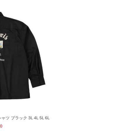
ャツ ブラック 3L 4L 5L 6L
00