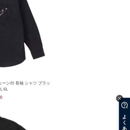
チェーン付 長袖 シャツ ブラッ
L 6L
80