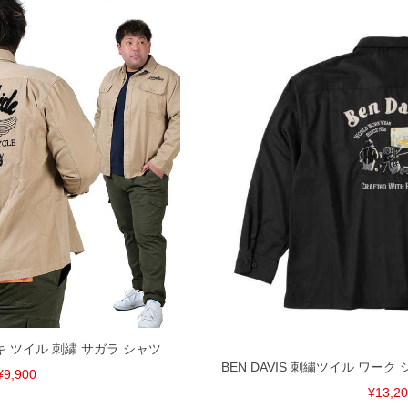
ーキ ツイル 刺繍 サガラ シャツ
BEN DAVIS 刺繍ツイル ワーク シ
¥9,900
¥13,2