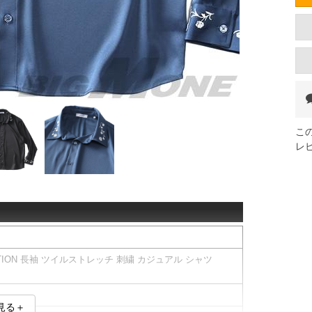
こ
レ
CTION 長袖 ツイルストレッチ 刺繍 カジュアル シャツ
見る＋