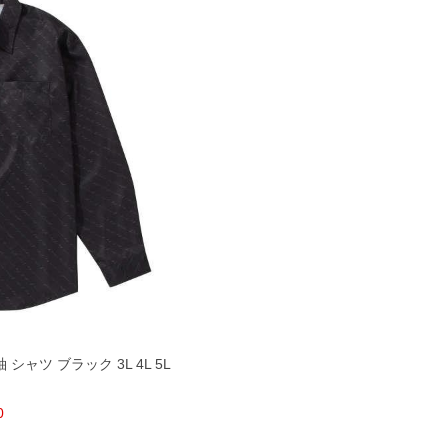
袖 シャツ ブラック 3L 4L 5L
0