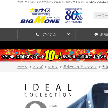
大きいサイズのメンズ専門店ビッグエムワン大きいサイズ メンズ IDEAL COLLECTI
アイテム
新着
ホーム
>
メンズ
>
シャツ
>
長袖カジュアルシャツ
>
大き