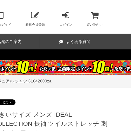
物ガイド
新規会員登録
ログイン
買い物かご
店舗のご案内
よくある質問
ュアル シャツ 61642000za
きいサイズ メンズ IDEAL
OLLECTION 長袖 ツイルストレッチ 刺