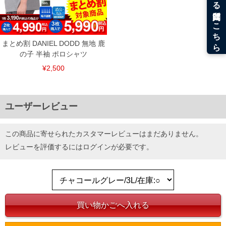
まとめ割 DANIEL DODD 無地 鹿
の子 半袖 ポロシャツ
¥2,500
ユーザーレビュー
この商品に寄せられたカスタマーレビューはまだありません。
COLOR VARIATION
レビューを評価するには
ログイン
が必要です。