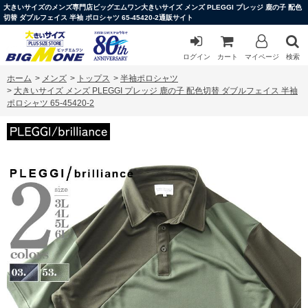
大きいサイズのメンズ専門店ビッグエムワン大きいサイズ メンズ PLEGGI プレッジ 鹿の子 配色
切替 ダブルフェイス 半袖 ポロシャツ 65-45420-2通販サイト
ログイン
カート
マイページ
検索
ホーム
>
メンズ
>
トップス
>
半袖ポロシャツ
>
大きいサイズ メンズ PLEGGI プレッジ 鹿の子 配色切替 ダブルフェイス 半袖
ポロシャツ 65-45420-2