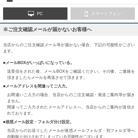
PC
スマートフォン
※ご注文確認メールが届かないお客様へ
当店からのご注文確認メール等が届かない場合、下記の可能性がござい
ます。
■メールBOXがいっぱいになっている。
送受信をされた後、メールBOXをご確認ください。その後、ご連絡を
頂きましたらメールを再送させて頂きます。
■メールアドレスを間違ってご入力。
お間違いご入力の場合、当店からのご注文確認・発送ご案内等が届き
ません。
間違ってご入力されたメールアドレスへ、当店からのご案内が送信さ
れております。
■迷惑メール設定・フォルダ分け設定。
当店からのお送りしたメールが迷惑メールフォルダ・別フォルダ等へ
自動振り分けされてしまっている可能性がございます。