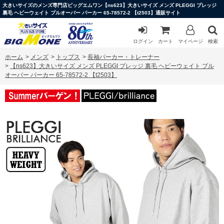
大きいサイズのメンズ専門店ビッグエムワン【ns623】大きいサイズ メンズ PLEGGI プレッジ
裏毛 ヘビーウェイト プルオーバー パーカー 65-78572-2 【t2503】通販サイト
ログイン
カート
マイページ
検索
ホーム
>
メンズ
>
トップス
>
長袖パーカー・トレーナー
>
【ns623】大きいサイズ メンズ PLEGGI プレッジ 裏毛 ヘビーウェイト プル
オーバー パーカー 65-78572-2 【t2503】