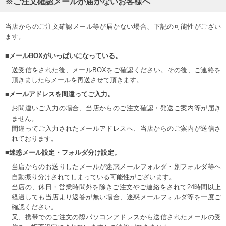
※ご注文確認メールが届かないお客様へ
当店からのご注文確認メール等が届かない場合、下記の可能性がござい
ます。
■メールBOXがいっぱいになっている。
送受信をされた後、メールBOXをご確認ください。その後、ご連絡を
頂きましたらメールを再送させて頂きます。
■メールアドレスを間違ってご入力。
お間違いご入力の場合、当店からのご注文確認・発送ご案内等が届き
ません。
間違ってご入力されたメールアドレスへ、当店からのご案内が送信さ
れております。
■迷惑メール設定・フォルダ分け設定。
当店からのお送りしたメールが迷惑メールフォルダ・別フォルダ等へ
自動振り分けされてしまっている可能性がございます。
当店の、休日・営業時間外を除きご注文やご連絡をされて24時間以上
経過しても当店より返答が無い場合、迷惑メールフォルダ等を一度ご
確認ください。
COLOR VARIATION
又、携帯でのご注文の際パソコンアドレスから送信されたメールの受