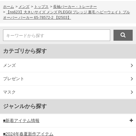
ホーム
>
メンズ
>
トップス
>
長袖パーカー・トレーナー
>
【ns623】大きいサイズ メンズ PLEGGI プレッジ 裏毛 ヘビーウェイト プル
オーバー パーカー 65-78572-2 【t2503】
キーワードから探す
カテゴリから探す
メンズ
プレゼント
マスク
ジャンルから探す
■新着アイテム情報
■2024年春夏新作アイテム