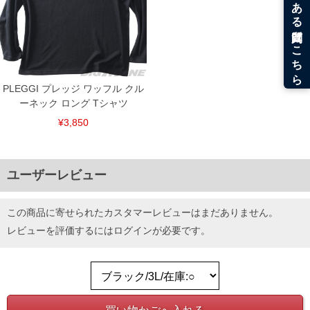
PLEGGI プレッジ ワッフル クル
ーネック ロング Tシャツ
¥3,850
ユーザーレビュー
この商品に寄せられたカスタマーレビューはまだありません。
COLOR VARIATION
レビューを評価するには
ログイン
が必要です。