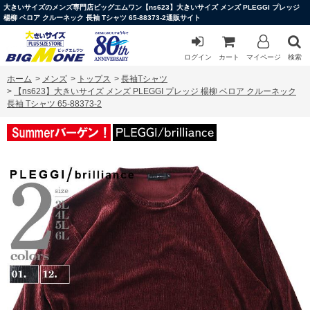
大きいサイズのメンズ専門店ビッグエムワン【ns623】大きいサイズ メンズ PLEGGI プレッジ
楊柳 ベロア クルーネック 長袖 Tシャツ 65-88373-2通販サイト
ログイン
カート
マイページ
検索
ホーム
>
メンズ
>
トップス
>
長袖Tシャツ
>
【ns623】大きいサイズ メンズ PLEGGI プレッジ 楊柳 ベロア クルーネック
長袖 Tシャツ 65-88373-2