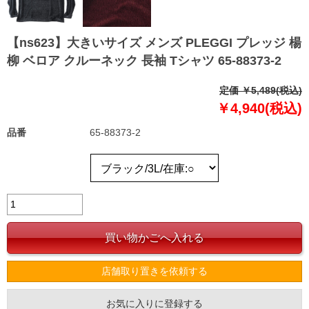
【ns623】大きいサイズ メンズ PLEGGI プレッジ 楊
柳 ベロア クルーネック 長袖 Tシャツ 65-88373-2
定価 ￥5,489(税込)
￥4,940(税込)
品番
65-88373-2
店舗取り置きを依頼する
お気に入りに登録する