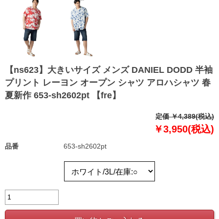
【ns623】大きいサイズ メンズ DANIEL DODD 半袖
プリント レーヨン オープン シャツ アロハシャツ 春
夏新作 653-sh2602pt 【fre】
定価 ￥4,389(税込)
￥3,950(税込)
品番
653-sh2602pt