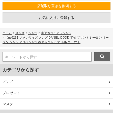
店舗取り置きを依頼する
お気に入りに登録する
ホーム
>
メンズ
>
シャツ
>
半袖カジュアルシャツ
>
【ns623】大きいサイズ メンズ DANIEL DODD 半袖 プリント レーヨン オー
プン シャツ アロハシャツ 春夏新作 653-sh2602pt 【fre】
キーワードから探す
カテゴリから探す
メンズ
プレゼント
マスク