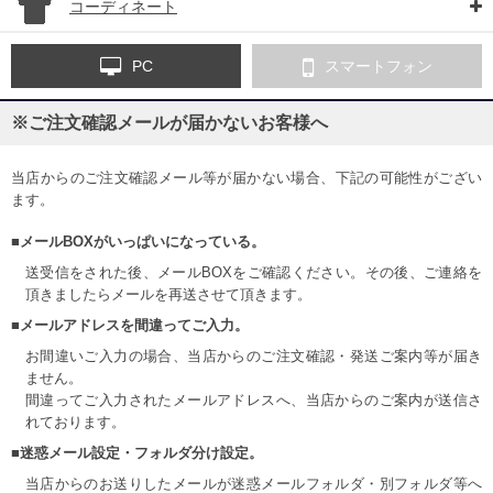
コーディネート
PC
スマートフォン
※ご注文確認メールが届かないお客様へ
当店からのご注文確認メール等が届かない場合、下記の可能性がござい
ます。
■メールBOXがいっぱいになっている。
送受信をされた後、メールBOXをご確認ください。その後、ご連絡を
頂きましたらメールを再送させて頂きます。
■メールアドレスを間違ってご入力。
お間違いご入力の場合、当店からのご注文確認・発送ご案内等が届き
ません。
間違ってご入力されたメールアドレスへ、当店からのご案内が送信さ
れております。
■迷惑メール設定・フォルダ分け設定。
当店からのお送りしたメールが迷惑メールフォルダ・別フォルダ等へ