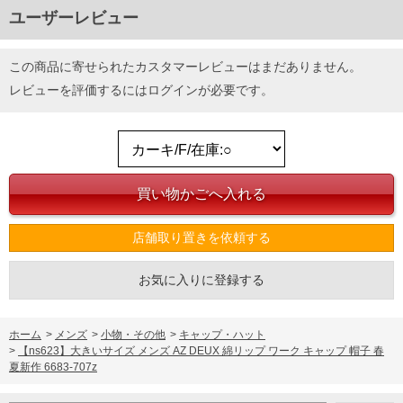
ユーザーレビュー
この商品に寄せられたカスタマーレビューはまだありません。
レビューを評価するには
ログイン
が必要です。
店舗取り置きを依頼する
お気に入りに登録する
ホーム
>
メンズ
>
小物・その他
>
キャップ・ハット
>
【ns623】大きいサイズ メンズ AZ DEUX 綿リップ ワーク キャップ 帽子 春
夏新作 6683-707z