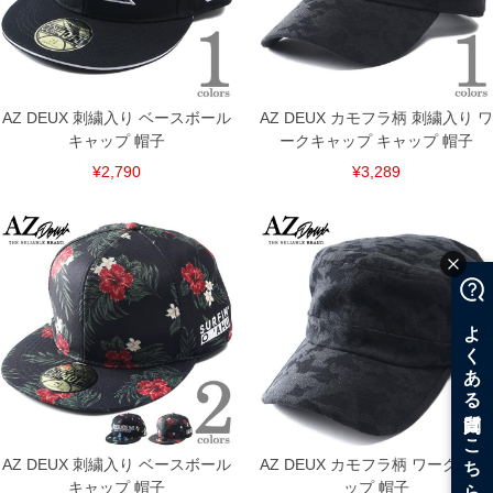
AZ DEUX 刺繍入り ベースボール
AZ DEUX カモフラ柄 刺繍入り ワ
キャップ 帽子
ークキャップ キャップ 帽子
¥2,790
¥3,289
COLOR VARIATION
AZ DEUX 刺繍入り ベースボール
AZ DEUX カモフラ柄 ワーク キャ
キャップ 帽子
ップ 帽子