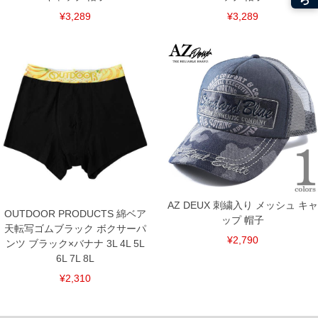
¥3,289
¥3,289
DETAIL
AZ DEUX 刺繍入り メッシュ キャ
OUTDOOR PRODUCTS 綿ベア
ップ 帽子
天転写ゴムブラック ボクサーパ
¥2,790
ンツ ブラック×バナナ 3L 4L 5L
6L 7L 8L
¥2,310