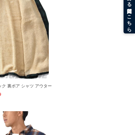
ェック 裏ボア シャツ アウター
9