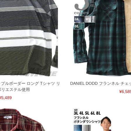
ナップルボーダー ロング Tシャツ リ
DANIEL DODD フランネル チ
ポリエステル使用
¥6,58
¥5,489