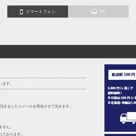
スマートフォン
PC
います。
を頂きましたらメールを再送させて頂きます。
ません。
れております。