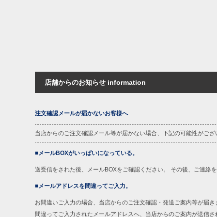
店舗からのお知らせ information
注文確認メールが届かないお客様へ
当店からのご注文確認メール等が届かない場合、下記の可能性がござ
■メールBOXがいっぱいになっている。
送受信をされた後、メールBOXをご確認ください。 その後、ご連絡
■メールアドレスを間違ってご入力。
お間違いご入力の場合、当店からのご注文確認・発送ご案内等が届き
間違ってご入力されたメールアドレスへ、当店からのご案内が送信さ