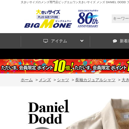
大きいサイズのメンズ専門店ビッグエムワン大きいサイズ メンズ DANIEL DODD フラ
アイテム
新着
ホーム
>
メンズ
>
シャツ
>
長袖カジュアルシャツ
>
大き