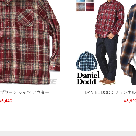
 ネップヤーン シャツ アウター
DANIEL DODD フラン
¥5,440
¥3,99