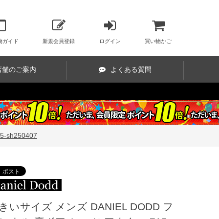
物ガイド
新規会員登録
ログイン
買い物かご
店舗のご案内
よくある質問
sh250407
きいサイズ メンズ DANIEL DODD フ