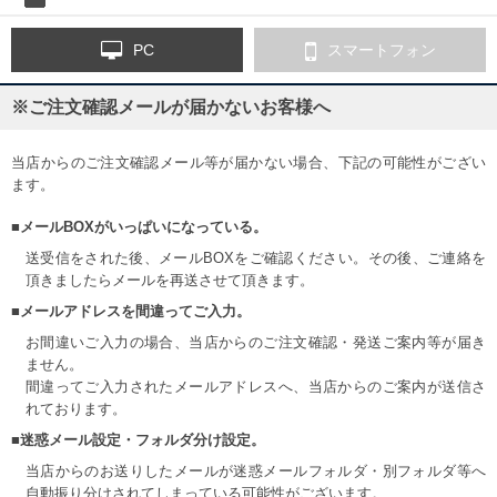
PC
スマートフォン
※ご注文確認メールが届かないお客様へ
当店からのご注文確認メール等が届かない場合、下記の可能性がござい
ます。
■メールBOXがいっぱいになっている。
送受信をされた後、メールBOXをご確認ください。その後、ご連絡を
頂きましたらメールを再送させて頂きます。
■メールアドレスを間違ってご入力。
お間違いご入力の場合、当店からのご注文確認・発送ご案内等が届き
ません。
間違ってご入力されたメールアドレスへ、当店からのご案内が送信さ
れております。
■迷惑メール設定・フォルダ分け設定。
当店からのお送りしたメールが迷惑メールフォルダ・別フォルダ等へ
自動振り分けされてしまっている可能性がございます。