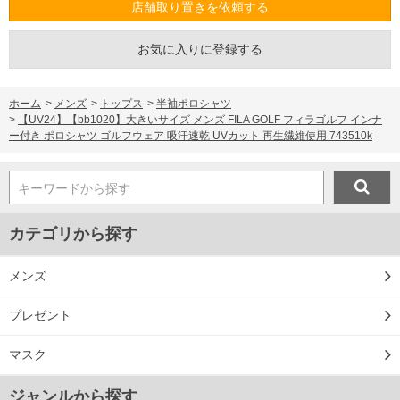
店舗取り置きを依頼する
お気に入りに登録する
ホーム
>
メンズ
>
トップス
>
半袖ポロシャツ
>
【UV24】【bb1020】大きいサイズ メンズ FILA GOLF フィラゴルフ インナ
ー付き ポロシャツ ゴルフウェア 吸汗速乾 UVカット 再生繊維使用 743510k
キーワードから探す
カテゴリから探す
メンズ
プレゼント
マスク
ジャンルから探す