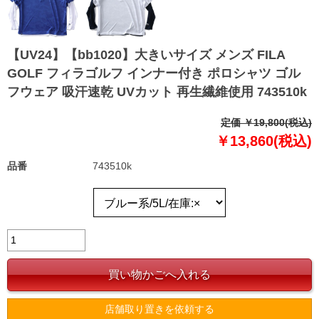
【UV24】【bb1020】大きいサイズ メンズ FILA
GOLF フィラゴルフ インナー付き ポロシャツ ゴル
フウェア 吸汗速乾 UVカット 再生繊維使用 743510k
定価 ￥19,800(税込)
￥13,860(税込)
品番
743510k
店舗取り置きを依頼する