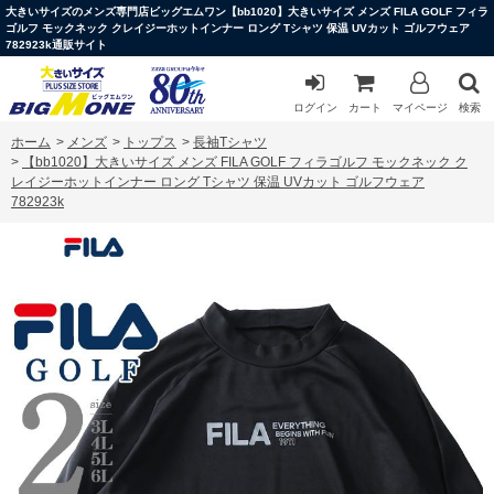
大きいサイズのメンズ専門店ビッグエムワン【bb1020】大きいサイズ メンズ FILA GOLF フィラ
ゴルフ モックネック クレイジーホットインナー ロング Tシャツ 保温 UVカット ゴルフウェア
782923k通販サイト
ログイン
カート
マイページ
検索
ホーム
>
メンズ
>
トップス
>
長袖Tシャツ
>
【bb1020】大きいサイズ メンズ FILA GOLF フィラゴルフ モックネック ク
レイジーホットインナー ロング Tシャツ 保温 UVカット ゴルフウェア
782923k