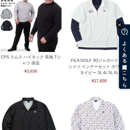
CPS スムス ハイネック 長袖 Tシ
FILA GOLF 3Dジャガード 半袖
ャツ 保温
シャツ インナーセット ホワイト×
¥3,630
ネイビー 3L 4L 5L 6L
¥17,600