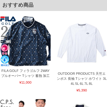
おすすめ商品
ITEM INTRODUCTION
FILA GOLF フィラゴルフ 2WAY
OUTDOOR PRODUCTS 天竺エ
プルオーバー Tシャツ 蓄熱 加工
ンボス 長袖 Tシャツ ホワイト 3L
¥11,000
4L 5L 6L 7L 8L
¥5,390