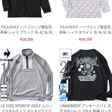
FILA GOLF ハーフジップ裏起毛
FILA GOLF ハーフジップ裏起毛
長袖 シャツ ブラック 3L 4L 5L 6L
長袖 シャツ ホワイト 3L 4L 5L 6L
¥18,150
¥18,150
COLOR VARIATION
LE COQ SPORTIF GOLF ルコッ
UNMOMENT アンモーメント 天
クスポルティフ セーターライク
竺 8ボール リブ付き 刺繍 ロング