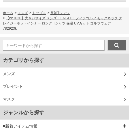
ホーム
>
メンズ
>
トップス
>
長袖Tシャツ
>
【bb1020】大きいサイズ メンズ FILA GOLF フィラゴルフ モックネック ク
レイジーホットインナー ロング Tシャツ 保温 UVカット ゴルフウェア
782923k
キーワードから探す
カテゴリから探す
メンズ
プレゼント
マスク
ジャンルから探す
■新着アイテム情報