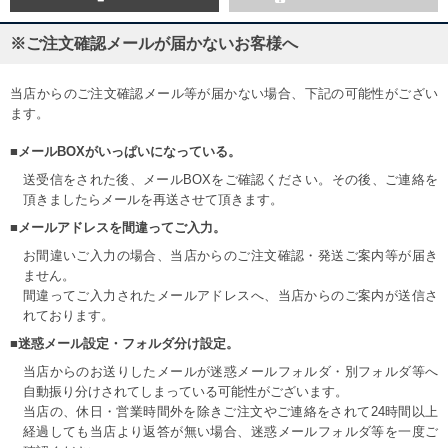
※ご注文確認メールが届かないお客様へ
当店からのご注文確認メール等が届かない場合、下記の可能性がござい
ます。
■メールBOXがいっぱいになっている。
送受信をされた後、メールBOXをご確認ください。その後、ご連絡を
頂きましたらメールを再送させて頂きます。
■メールアドレスを間違ってご入力。
お間違いご入力の場合、当店からのご注文確認・発送ご案内等が届き
ません。
間違ってご入力されたメールアドレスへ、当店からのご案内が送信さ
れております。
■迷惑メール設定・フォルダ分け設定。
当店からのお送りしたメールが迷惑メールフォルダ・別フォルダ等へ
自動振り分けされてしまっている可能性がございます。
当店の、休日・営業時間外を除きご注文やご連絡をされて24時間以上
経過しても当店より返答が無い場合、迷惑メールフォルダ等を一度ご