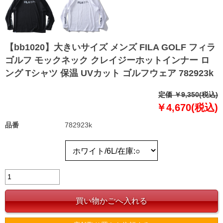
【bb1020】大きいサイズ メンズ FILA GOLF フィラ
ゴルフ モックネック クレイジーホットインナー ロ
ング Tシャツ 保温 UVカット ゴルフウェア 782923k
定価 ￥9,350(税込)
￥4,670(税込)
品番
782923k