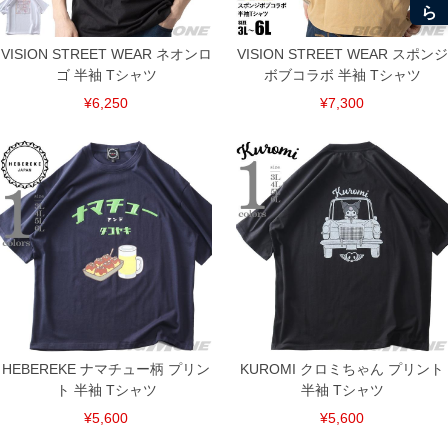
VISION STREET WEAR ネオンロ
VISION STREET WEAR スポンジ
ゴ 半袖 Tシャツ
ボブコラボ 半袖 Tシャツ
¥6,250
¥7,300
DETAIL
HEBEREKE ナマチュー柄 プリン
KUROMI クロミちゃん プリント
ト 半袖 Tシャツ
半袖 Tシャツ
¥5,600
¥5,600