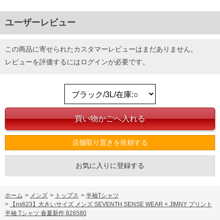
ユーザーレビュー
この商品に寄せられたカスタマーレビューはまだありません。
レビューを評価するには
ログイン
が必要です。
店舗取り置きを依頼する
お気に入りに登録する
ホーム
>
メンズ
>
トップス
>
半袖Tシャツ
>
【ns623】大きいサイズ メンズ SEVENTH SENSE WEAR × JIMNY プリント
半袖 Tシャツ 春夏新作 826580