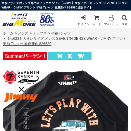
大きいサイズのメンズ専門店ビッグエムワン【ns623】大きいサイズ メンズ SEVENTH SENSE
WEAR × JIMNY プリント 半袖 Tシャツ 春夏新作 826580通販サイト
ログイン
カート
マイページ
検索
ホーム
>
メンズ
>
トップス
>
半袖Tシャツ
>
【ns623】大きいサイズ メンズ SEVENTH SENSE WEAR × JIMNY プリント
半袖 Tシャツ 春夏新作 826580