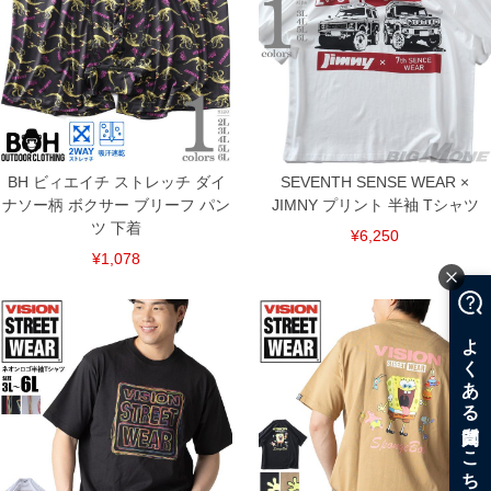
BH ビィエイチ ストレッチ ダイ
SEVENTH SENSE WEAR ×
ナソー柄 ボクサー ブリーフ パン
JIMNY プリント 半袖 Tシャツ
ツ 下着
¥6,250
¥1,078
COLOR VARIATION