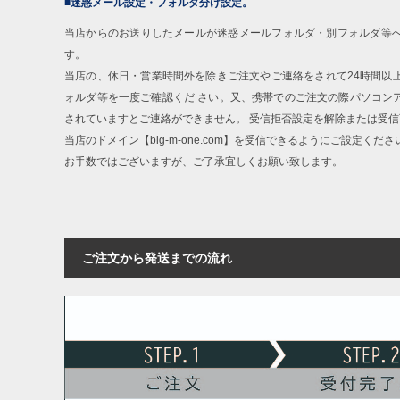
■迷惑メール設定・フォルダ分け設定。
当店からのお送りしたメールが迷惑メールフォルダ・別フォルダ等
す。
当店の、休日・営業時間外を除きご注文やご連絡をされて24時間以
ォルダ等を一度ご確認くだ さい。又、携帯でのご注文の際パソコン
されていますとご連絡ができません。 受信拒否設定を解除または受
当店のドメイン【big-m-one.com】を受信できるようにご設定くださ
お手数ではございますが、ご了承宜しくお願い致します。
ご注文から発送までの流れ