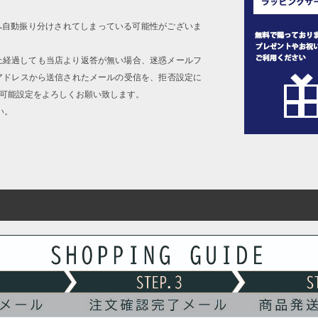
へ自動振り分けされてしまっている可能性がございま
上経過しても当店より返答が無い場合、迷惑メールフ
アドレスから送信されたメールの受信を、拒否設定に
信可能設定をよろしくお願い致します。
い。