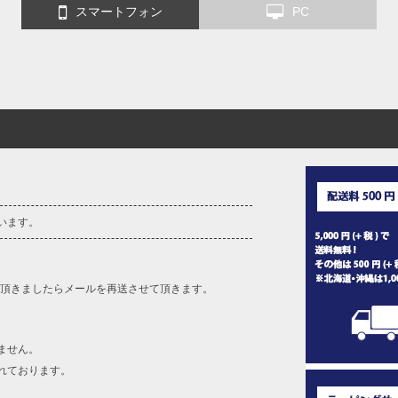
スマートフォン
PC
います。
を頂きましたらメールを再送させて頂きます。
ません。
れております。