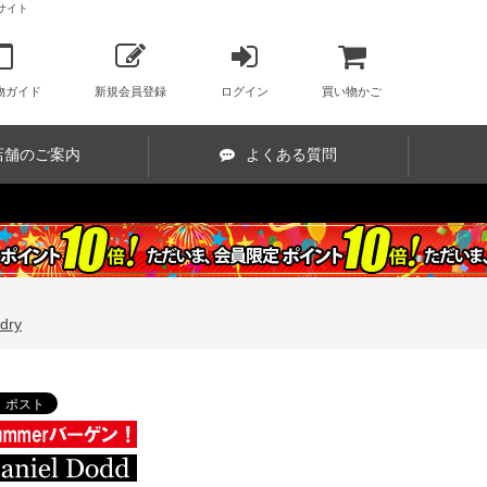
販サイト
物ガイド
新規会員登録
ログイン
買い物かご
店舗のご案内
よくある質問
ry