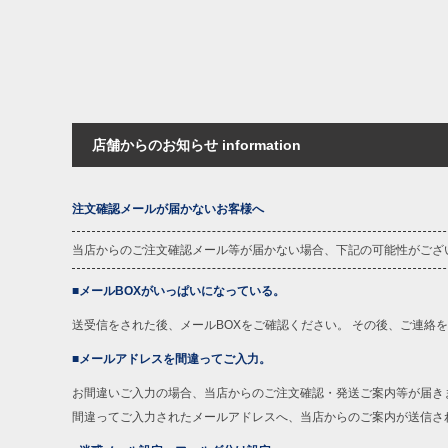
店舗からのお知らせ information
注文確認メールが届かないお客様へ
当店からのご注文確認メール等が届かない場合、下記の可能性がござ
■メールBOXがいっぱいになっている。
送受信をされた後、メールBOXをご確認ください。 その後、ご連絡
■メールアドレスを間違ってご入力。
お間違いご入力の場合、当店からのご注文確認・発送ご案内等が届き
間違ってご入力されたメールアドレスへ、当店からのご案内が送信さ