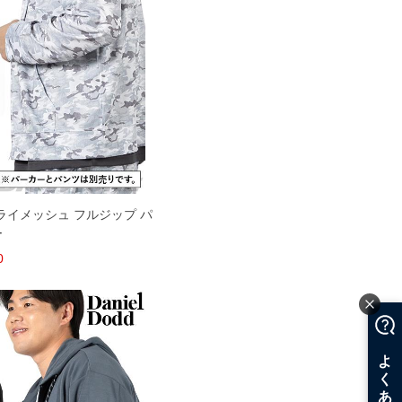
 ドライメッシュ フルジップ パ
ー
0