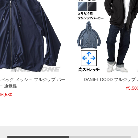
 ハイスペック メッシュ フルジップ パー
DANIEL DODD フルジッ
ー 通気性
¥5,50
¥6,530