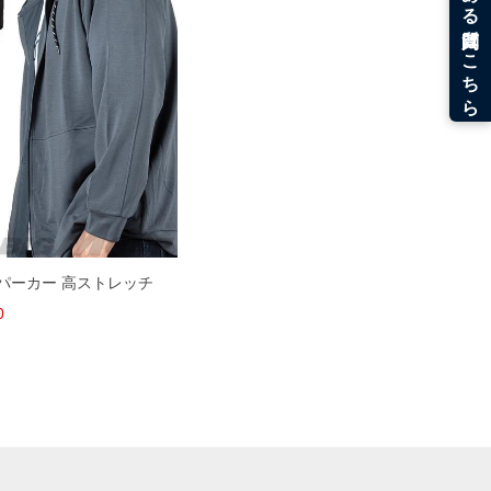
プ パーカー 高ストレッチ
0