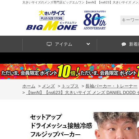
大きいサイズのメンズ専門店ビッグエムワン【tenN】【ns623】大きいサイズ メンズ DA
アイテム
新着
ホーム
>
メンズ
>
トップス
>
長袖パーカー・トレーナー
>
【tenN】【ns623】大きいサイズ メンズ DANIEL DODD