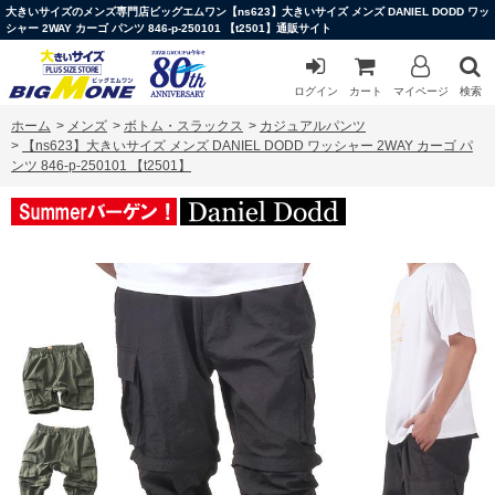
大きいサイズのメンズ専門店ビッグエムワン【ns623】大きいサイズ メンズ DANIEL DODD ワッ
シャー 2WAY カーゴ パンツ 846-p-250101 【t2501】通販サイト
ログイン
カート
マイページ
検索
ホーム
>
メンズ
>
ボトム・スラックス
>
カジュアルパンツ
>
【ns623】大きいサイズ メンズ DANIEL DODD ワッシャー 2WAY カーゴ パ
ンツ 846-p-250101 【t2501】