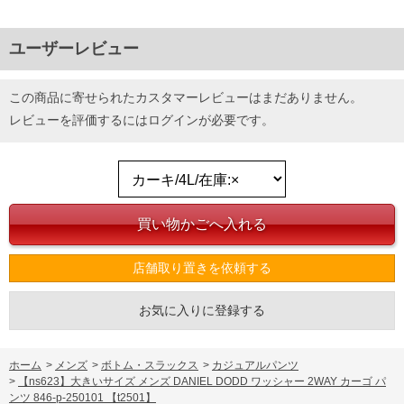
ユーザーレビュー
この商品に寄せられたカスタマーレビューはまだありません。
レビューを評価するには
ログイン
が必要です。
店舗取り置きを依頼する
お気に入りに登録する
ホーム
>
メンズ
>
ボトム・スラックス
>
カジュアルパンツ
>
【ns623】大きいサイズ メンズ DANIEL DODD ワッシャー 2WAY カーゴ パ
ンツ 846-p-250101 【t2501】