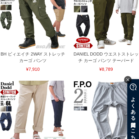
BH ビィエイチ 2WAY ストレッチ
DANIEL DODD ウエストストレッ
カーゴ パンツ
チ カーゴ パンツ テーパード
¥7,910
¥8,789