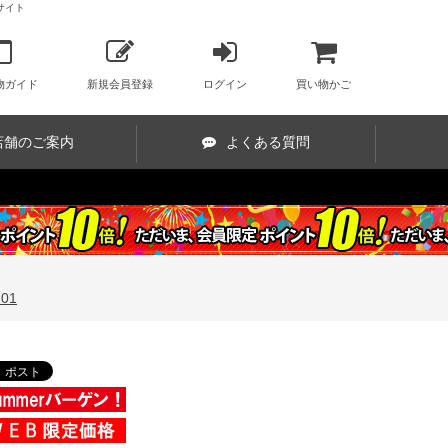
販サイト
物ガイド
新規会員登録
ログイン
買い物かご
店舗のご案内
よくある質問
01