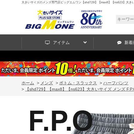
大きいサイズのメンズ専門店ビッグエムワン【shd729】【max8】【ns623】大きいサイ
アイテム
新着
ホーム
>
メンズ
>
ボトム・スラックス
>
ハーフパンツ
>
【shd729】【max8】【ns623】大きいサイズ メンズ F.P