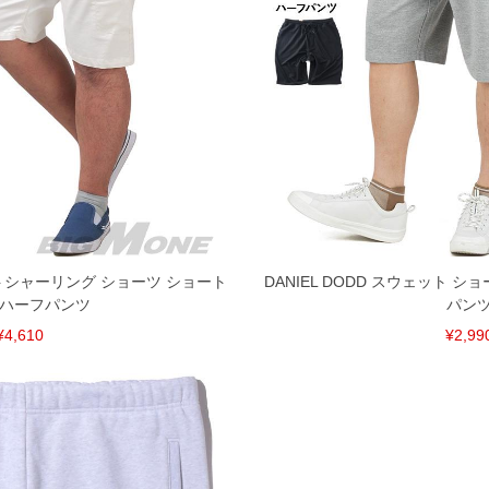
 ウエストシャーリング ショーツ ショート
DANIEL DODD スウェット 
 ハーフパンツ
パン
¥4,610
¥2,99