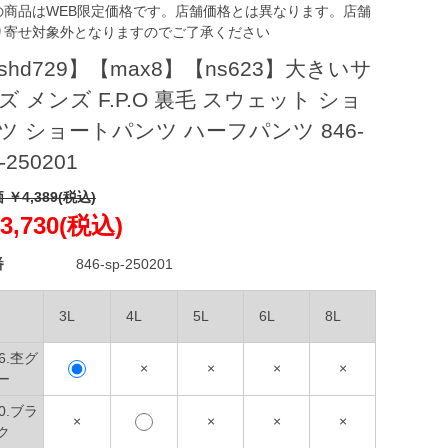
の商品はWEB限定価格です。店舗価格とは異なります。店舗
り寄せ対象外となりますのでご了承ください
shd729】【max8】【ns623】大きいサ
ズ メンズ F.P.O 裏毛 スウェット ショ
ツ ショートパンツ ハーフパンツ 846-
-250201
 ￥4,389(税込)
3,730(税込)
番
846-sp-250201
3L
4L
5L
6L
8L
16.杢グ
×
×
×
×
ー
90.ブラ
×
×
×
×
ク