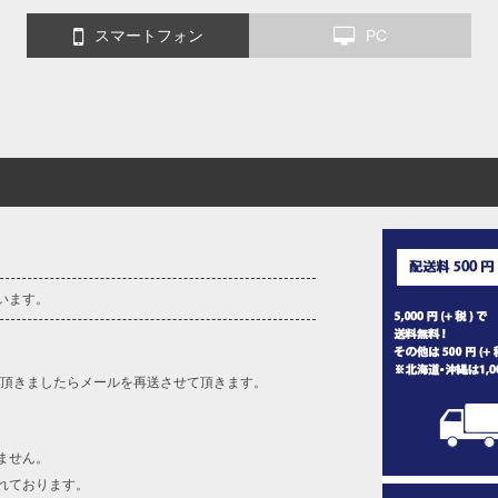
スマートフォン
PC
います。
を頂きましたらメールを再送させて頂きます。
ません。
れております。