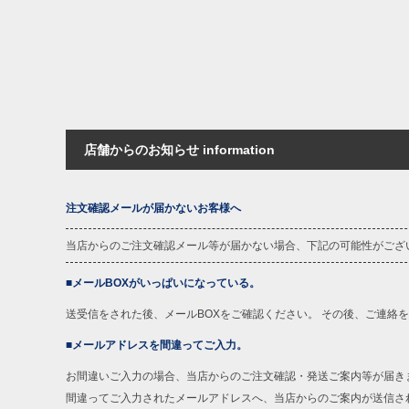
店舗からのお知らせ information
注文確認メールが届かないお客様へ
当店からのご注文確認メール等が届かない場合、下記の可能性がござ
■メールBOXがいっぱいになっている。
送受信をされた後、メールBOXをご確認ください。 その後、ご連絡
■メールアドレスを間違ってご入力。
お間違いご入力の場合、当店からのご注文確認・発送ご案内等が届き
間違ってご入力されたメールアドレスへ、当店からのご案内が送信さ