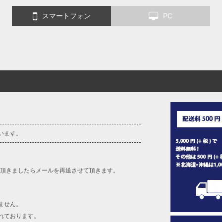
スマートフォン
PC
います。
を頂きましたらメールを再送させて頂きます。
ません。
れております。