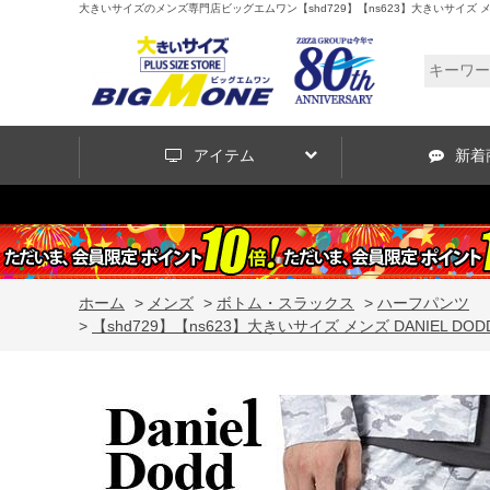
大きいサイズのメンズ専門店ビッグエムワン【shd729】【ns623】大きいサイズ メンズ 
アイテム
新着
ホーム
>
メンズ
>
ボトム・スラックス
>
ハーフパンツ
>
【shd729】【ns623】大きいサイズ メンズ DANIEL D