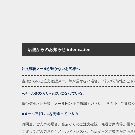
店舗からのお知らせ information
注文確認メールが届かないお客様へ
当店からのご注文確認メール等が届かない場合、下記の可能性がござ
■メールBOXがいっぱいになっている。
送受信をされた後、メールBOXをご確認ください。 その後、ご連絡
■メールアドレスを間違ってご入力。
お間違いご入力の場合、当店からのご注文確認・発送ご案内等が届き
間違ってご入力されたメールアドレスへ、当店からのご案内が送信さ