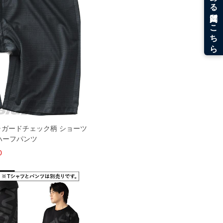
 ジャガードチェック柄 ショーツ
ハーフパンツ
0