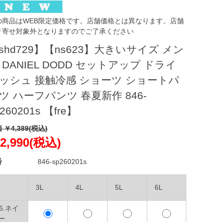
の商品はWEB限定価格です。店舗価格とは異なります。店舗
り寄せ対象外となりますのでご了承ください
shd729】【ns623】大きいサイズ メン
 DANIEL DODD セットアップ ドライ
ッシュ 接触冷感 ショーツ ショートパ
ツ ハーフパンツ 春夏新作 846-
260201s 【fre】
 ￥4,389(税込)
2,990(税込)
番
846-sp260201s
3L
4L
5L
6L
06.ネイ
ー