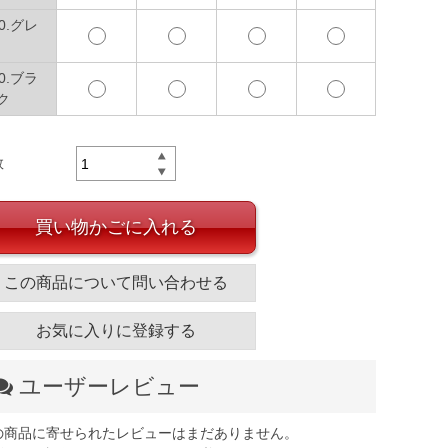
10.グレ
90.ブラ
ク
数
買い物かごに入れる
この商品について問い合わせる
お気に入りに登録する
ユーザーレビュー
の商品に寄せられたレビューはまだありません。