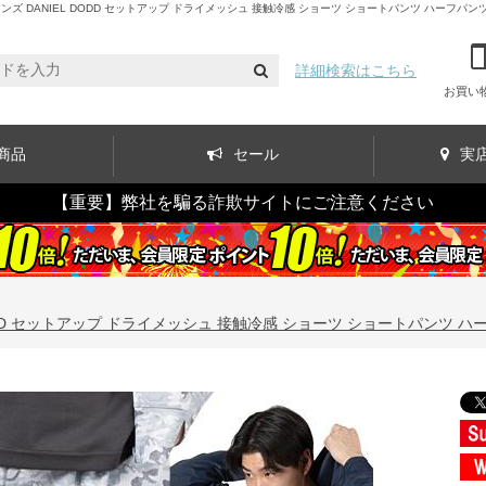
DANIEL DODD セットアップ ドライメッシュ 接触冷感 ショーツ ショートパンツ ハーフパンツ 春夏新
詳細検索はこちら
お買い
商品
セール
実
【重要】弊社を騙る詐欺サイトにご注意ください
ODD セットアップ ドライメッシュ 接触冷感 ショーツ ショートパンツ ハーフパン