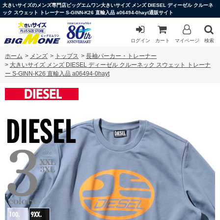
大きいサイズのメンズ専門店ビッグエムワン大きいサイズ メンズ DIESEL ディーゼル クルーネ
ック スウェット トレーナー S-GINN-K26 直輸入品 a06494-0hayt通販サイト
ログイン
カート
マイページ
検索
ホーム
>
メンズ
>
トップス
>
長袖パーカー・トレーナー
>
大きいサイズ メンズ DIESEL ディーゼル クルーネック スウェット トレーナ
ー S-GINN-K26 直輸入品 a06494-0hayt