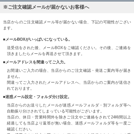
※ご注文確認メールが届かないお客様へ
当店からのご注文確認メール等が届かない場合、下記の可能性がござい
ます。
■メールBOXがいっぱいになっている。
送受信をされた後、メールBOXをご確認ください。その後、ご連絡を
頂きましたらメールを再送させて頂きます。
■メールアドレスを間違ってご入力。
お間違いご入力の場合、当店からのご注文確認・発送ご案内等が届き
ません。
間違ってご入力されたメールアドレスへ、当店からのご案内が送信さ
れております。
■迷惑メール設定・フォルダ分け設定。
当店からのお送りしたメールが迷惑メールフォルダ・別フォルダ等へ
自動振り分けされてしまっている可能性がございます。
当店の、休日・営業時間外を除きご注文やご連絡をされて24時間以上
経過しても当店より返答が無い場合、迷惑メールフォルダ等を一度ご
確認ください。