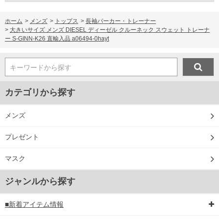
ホーム
>
メンズ
>
トップス
>
長袖パーカー・トレーナー
>
大きいサイズ メンズ DIESEL ディーゼル クルーネック スウェット トレーナ
ー S-GINN-K26 直輸入品 a06494-0hayt
キーワードから探す
DETAIL
カテゴリから探す
メンズ
プレゼント
マスク
ジャンルから探す
■新着アイテム情報