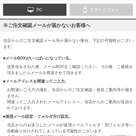
PC
スマートフォン
※ご注文確認メールが届かないお客様へ
当店からのご注文確認メール等が届かない場合、下記の可能性がござい
ます。
■メールBOXがいっぱいになっている。
送受信をされた後、メールBOXをご確認ください。その後、ご連絡を
頂きましたらメールを再送させて頂きます。
■メールアドレスを間違ってご入力。
お間違いご入力の場合、当店からのご注文確認・発送ご案内等が届き
ません。
間違ってご入力されたメールアドレスへ、当店からのご案内が送信さ
れております。
■迷惑メール設定・フォルダ分け設定。
当店からのお送りしたメールが迷惑メールフォルダ・別フォルダ等へ
自動振り分けされてしまっている可能性がございます。