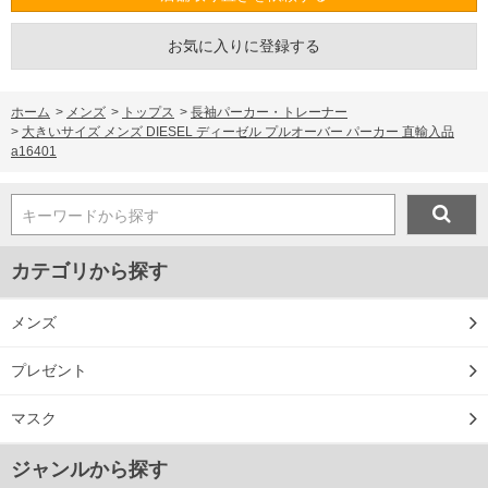
お気に入りに登録する
ホーム
>
メンズ
>
トップス
>
長袖パーカー・トレーナー
>
大きいサイズ メンズ DIESEL ディーゼル プルオーバー パーカー 直輸入品
a16401
キーワードから探す
カテゴリから探す
メンズ
プレゼント
マスク
ジャンルから探す