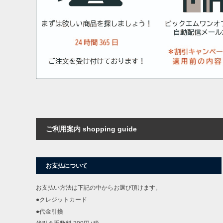
COLOR VARIATION
ご利用案内 shopping guide
お支払について
お支払い方法は下記の中からお選び頂けます。
●クレジットカード
●代金引換