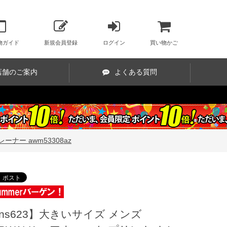
物ガイド
新規会員登録
ログイン
買い物かご
店舗のご案内
よくある質問
ーナー awm53308az
ns623】大きいサイズ メンズ