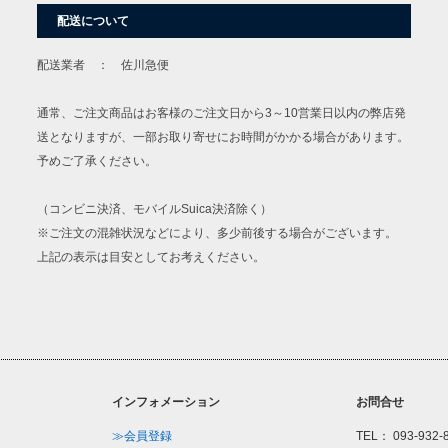
配送について
配送業者 ： 佐川急便
通常、ご注文商品はお客様のご注文日から3～10営業日以内の弊店発
送となりますが、一部お取り寄せにお時間がかかる場合があります。
予めご了承ください。
（コンビニ決済、モバイルSuica決済除く）
※ご注文の混雑状況などにより、多少前後する場合がございます。
上記の表示は目安としてお考えください。
インフォメーション
お問合せ
≫会員登録
TEL： 093-932-