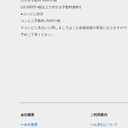
代引き手数料 300円+税
(10,000円+税以上で代引き手数料無料!)
●コンビニ決済
コンビニ手数料 200円+税
※コンビニ支払いに関しましてはご入金確認後の発送になりますので
予めご了承ください。
DETAIL
会社概要
ご利用案内
≫会社概要
≫お支払について