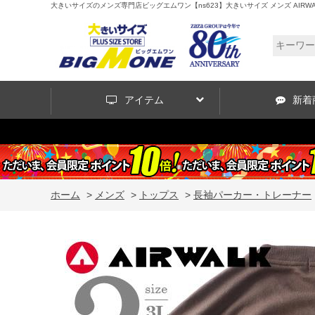
大きいサイズのメンズ専門店ビッグエムワン【ns623】大きいサイズ メンズ AIRWAL
アイテム
新着
ホーム
>
メンズ
>
トップス
>
長袖パーカー・トレーナー