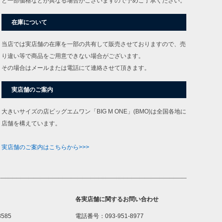
と一部価格などが異なる場合がございますので予めご了承ください。
在庫について
当店では実店舗の在庫を一部の共有して販売させておりますので、売
り違い等で商品をご用意できない場合がございます。
その場合はメールまたは電話にて連絡させて頂きます。
実店舗のご案内
大きいサイズの店ビッグエムワン「BIG M ONE」(BMO)は全国各地に
店舗を構えています。
実店舗のご案内はこちらから>>>
各実店舗に関するお問い合わせ
8585
電話番号：093-951-8977