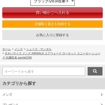
店舗取り置きを依頼する
お気に入りに登録する
ホーム
>
メンズ
>
シューズ・サンダル
>
大きいサイズ メンズ AIRWALK エアウォーク ローカット スニーカー シュー
ズ 抗菌防臭 awmk0290
キーワードから探す
カテゴリから探す
COLOR VARIATION
メンズ
プレゼント