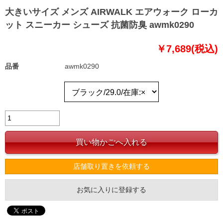
大きいサイズ メンズ AIRWALK エアウォーク ローカ
ット スニーカー シューズ 抗菌防臭 awmk0290
￥7,689(税込)
品番
awmk0290
店舗取り置きを依頼する
お気に入りに登録する