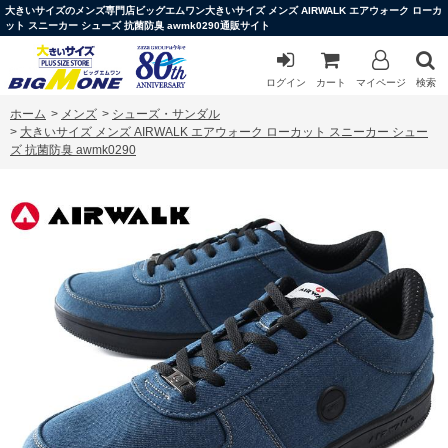
大きいサイズのメンズ専門店ビッグエムワン大きいサイズ メンズ AIRWALK エアウォーク ローカ
ット スニーカー シューズ 抗菌防臭 awmk0290通販サイト
ログイン
カート
マイページ
検索
ホーム
>
メンズ
>
シューズ・サンダル
>
大きいサイズ メンズ AIRWALK エアウォーク ローカット スニーカー シュー
ズ 抗菌防臭 awmk0290