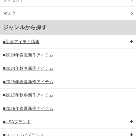
マスク
ジャンルから探す
■新着アイテム情報
■2024年春夏新作アイテム
■2024年秋冬新作アイテム
■2025年春夏新作アイテム
■2025年秋冬新作アイテム
■2026年春夏新作アイテム
■USAブランド
■ヨーロッパブランド
DETAIL