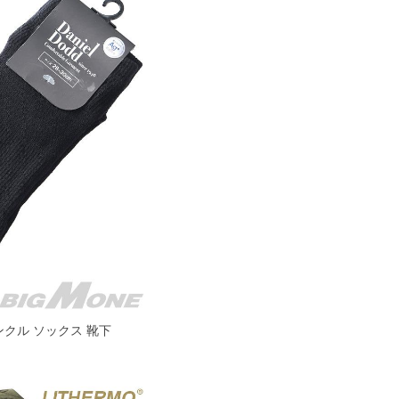
 アンクル ソックス 靴下