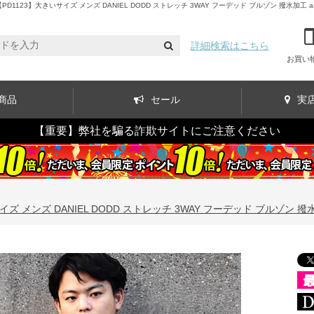
1123】大きいサイズ メンズ DANIEL DODD ストレッチ 3WAY フーデッド ブルゾン 撥水加工 az
詳細検索はこちら
お買い
商品
セール
実
【重要】弊社を騙る詐欺サイトにご注意ください
イズ メンズ DANIEL DODD ストレッチ 3WAY フーデッド ブルゾン 撥水加