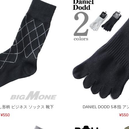
I ひし形柄 ビジネス ソックス 靴下
DANIEL DODD 5本指
¥550
¥550