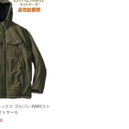
ックス ブルゾン 4WAYスト
ライトサーモ
20