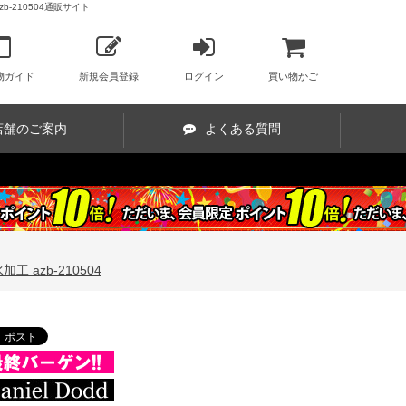
b-210504通販サイト
物ガイド
新規会員登録
ログイン
買い物かご
店舗のご案内
よくある質問
工 azb-210504