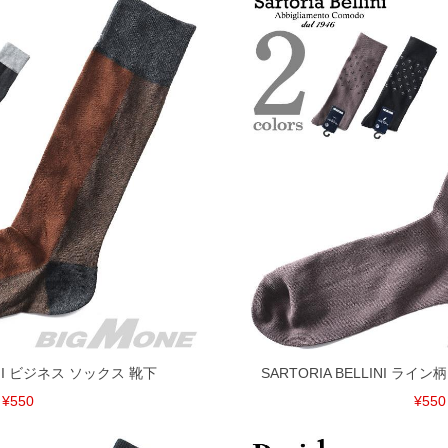
なりますので、予めご了承下さい。
ます。(例：裾にファスナーや調節ひもが付いている、極
内にご連絡ください。
、返品交換不可とさせて頂いております。予めご了承くださ
LINI ビジネス ソックス 靴下
SARTORIA BELLINI ラ
¥550
¥550