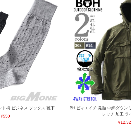
I ドット柄 ビジネス ソックス 靴下
BH ビィエイチ 発熱 中綿ダウンミ
レッチ 加工 
¥550
¥12,3