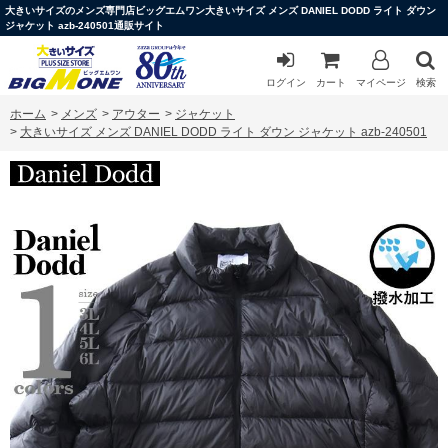
大きいサイズのメンズ専門店ビッグエムワン大きいサイズ メンズ DANIEL DODD ライト ダウン
ジャケット azb-240501通販サイト
ログイン
カート
マイページ
検索
ホーム
>
メンズ
>
アウター
>
ジャケット
>
大きいサイズ メンズ DANIEL DODD ライト ダウン ジャケット azb-240501