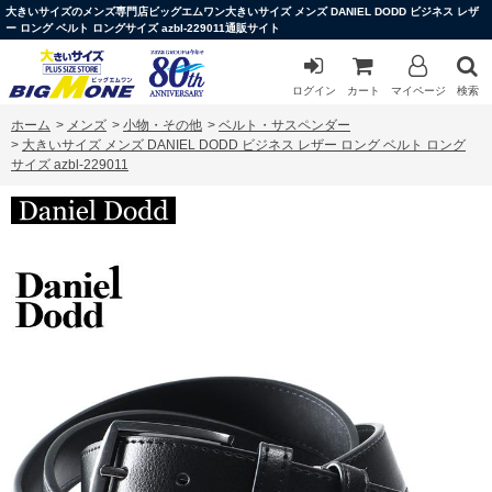
大きいサイズのメンズ専門店ビッグエムワン大きいサイズ メンズ DANIEL DODD ビジネス レザ
ー ロング ベルト ロングサイズ azbl-229011通販サイト
ログイン
カート
マイページ
検索
ホーム
>
メンズ
>
小物・その他
>
ベルト・サスペンダー
>
大きいサイズ メンズ DANIEL DODD ビジネス レザー ロング ベルト ロング
サイズ azbl-229011