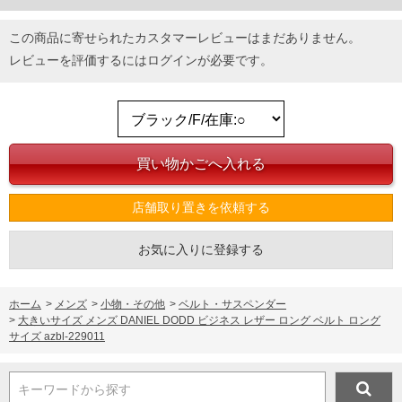
この商品に寄せられたカスタマーレビューはまだありません。
レビューを評価するには
ログイン
が必要です。
店舗取り置きを依頼する
お気に入りに登録する
ホーム
>
メンズ
>
小物・その他
>
ベルト・サスペンダー
>
大きいサイズ メンズ DANIEL DODD ビジネス レザー ロング ベルト ロング
サイズ azbl-229011
キーワードから探す