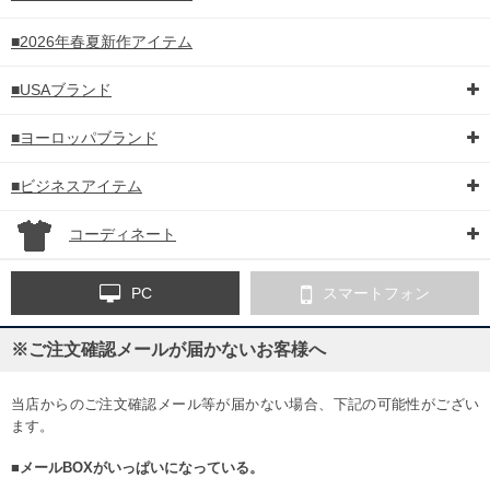
■2026年春夏新作アイテム
■USAブランド
■ヨーロッパブランド
■ビジネスアイテム
コーディネート
PC
スマートフォン
※ご注文確認メールが届かないお客様へ
当店からのご注文確認メール等が届かない場合、下記の可能性がござい
ます。
■メールBOXがいっぱいになっている。