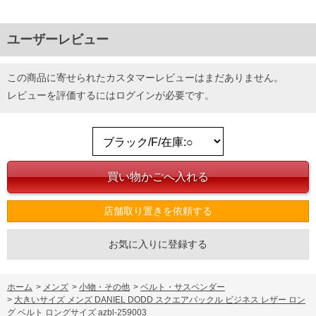
ユーザーレビュー
この商品に寄せられたカスタマーレビューはまだありません。
レビューを評価するには
ログイン
が必要です。
店舗取り置きを依頼する
お気に入りに登録する
ホーム
>
メンズ
>
小物・その他
>
ベルト・サスペンダー
>
大きいサイズ メンズ DANIEL DODD スクエアバックル ビジネス レザー ロン
グ ベルト ロングサイズ azbl-259003