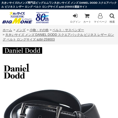
大きいサイズのメンズ専門店ビッグエムワン大きいサイズ メンズ DANIEL DODD スクエアバック
ル ビジネス レザー ロング ベルト ロングサイズ azbl-259003通販サイト
ログイン
カート
マイページ
検索
ホーム
>
メンズ
>
小物・その他
>
ベルト・サスペンダー
>
大きいサイズ メンズ DANIEL DODD スクエアバックル ビジネス レザー ロン
グ ベルト ロングサイズ azbl-259003