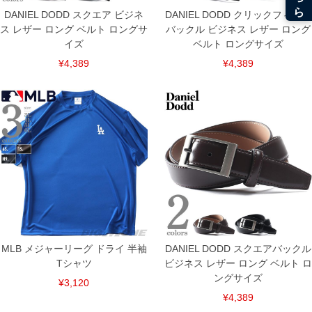
DANIEL DODD スクエア ビジネ
DANIEL DODD クリックフィード
ス レザー ロング ベルト ロングサ
バックル ビジネス レザー ロング
イズ
ベルト ロングサイズ
¥4,389
¥4,389
DETAIL
MLB メジャーリーグ ドライ 半袖
DANIEL DODD スクエアバックル
Tシャツ
ビジネス レザー ロング ベルト ロ
ングサイズ
¥3,120
¥4,389