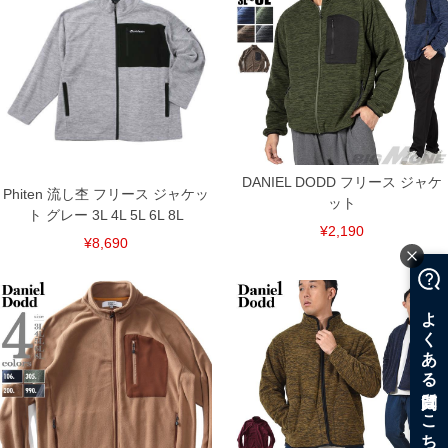
DANIEL DODD フリース ジャケ
Phiten 流し杢 フリース ジャケッ
ット
ト グレー 3L 4L 5L 6L 8L
¥2,190
¥8,690
COLOR VARIATION