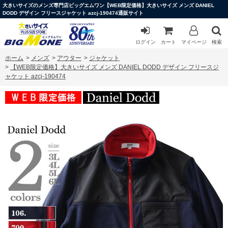
大きいサイズのメンズ専門店ビッグエムワン【WEB限定価格】大きいサイズ メンズ DANIEL
DODD デザイン フリースジャケット azcj-190474通販サイト
ログイン
カート
マイページ
検索
ホーム
>
メンズ
>
アウター
>
ジャケット
>
【WEB限定価格】大きいサイズ メンズ DANIEL DODD デザイン フリースジ
ャケット azcj-190474