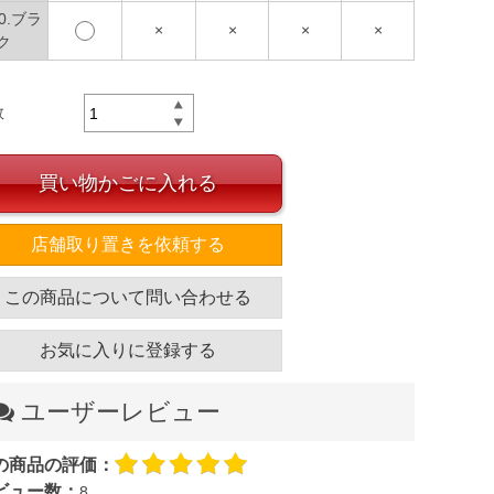
90.ブラ
×
×
×
×
ク
数
買い物かごに入れる
店舗取り置きを依頼する
この商品について問い合わせる
お気に入りに登録する
ユーザーレビュー
の商品の評価：
ビュー数：
8