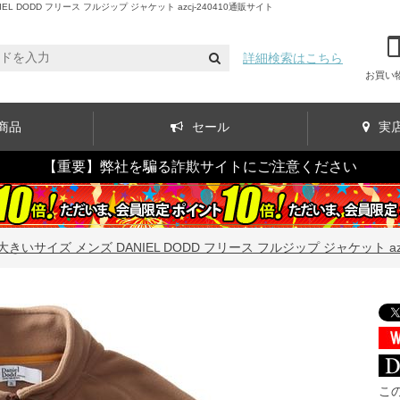
DODD フリース フルジップ ジャケット azcj-240410通販サイト
詳細検索はこちら
お買い
商品
セール
実
【重要】弊社を騙る詐欺サイトにご注意ください
大きいサイズ メンズ DANIEL DODD フリース フルジップ ジャケット azcj
こ