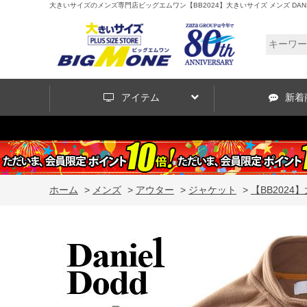
大きいサイズのメンズ専門店ビッグエムワン【BB2024】大きいサイズ メンズ DANIEL 
アイテム
新着
ホーム
>
メンズ
>
アウター
>
ジャケット
>
【BB2024】