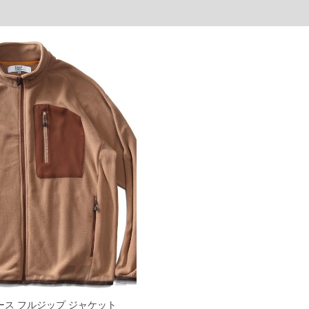
フリース フルジップ ジャケット