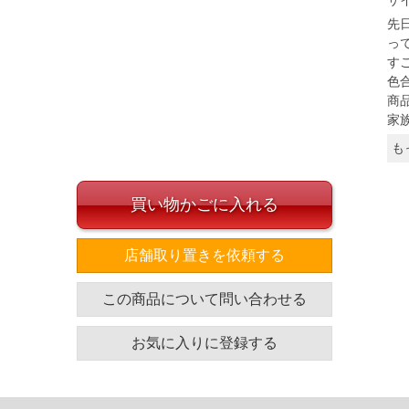
サ
先
っ
す
色
商
家
も
買い物かごに入れる
店舗取り置きを依頼する
この商品について問い合わせる
お気に入りに登録する