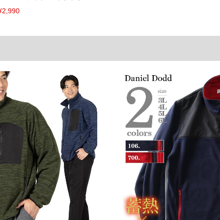
¥2,990