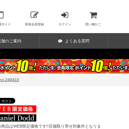
物ガイド
新規会員登録
ログイン
買い物かご
店舗のご案内
よくある質問
-240410
の商品はWEB限定価格です!!店舗取り寄せ対象外となりま