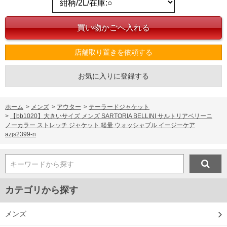
店舗取り置きを依頼する
お気に入りに登録する
ホーム
>
メンズ
>
アウター
>
テーラードジャケット
>
【bb1020】大きいサイズ メンズ SARTORIA BELLINI サルトリアベリーニ
ノーカラー ストレッチ ジャケット 軽量 ウォッシャブル イージーケア
azjs2399-n
キーワードから探す
カテゴリから探す
メンズ