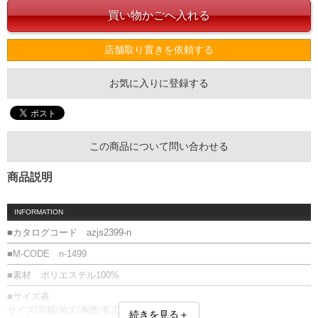
店舗取り置きを依頼する
お気に入りに登録する
この商品について問い合わせる
商品説明
INFORMATION
■カタログコード azjs2399-n
■M-CODE n-1499
■素材 ポリエステル100%
■サイズ表
サイズ/肩幅/袖丈/胸囲/着丈
続きを見る＋