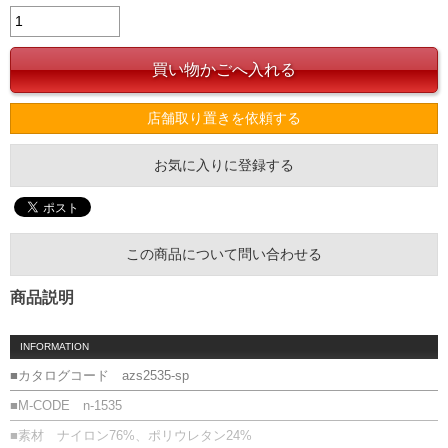
店舗取り置きを依頼する
お気に入りに登録する
この商品について問い合わせる
商品説明
INFORMATION
■カタログコード azs2535-sp
■M-CODE n-1535
■素材 ナイロン76%、ポリウレタン24%