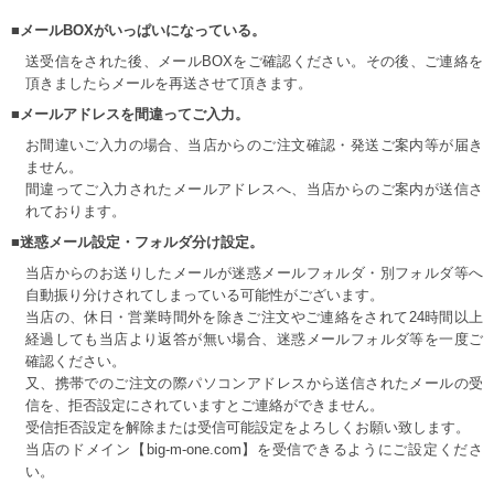
■メールBOXがいっぱいになっている。
送受信をされた後、メールBOXをご確認ください。その後、ご連絡を
頂きましたらメールを再送させて頂きます。
■メールアドレスを間違ってご入力。
お間違いご入力の場合、当店からのご注文確認・発送ご案内等が届き
ません。
間違ってご入力されたメールアドレスへ、当店からのご案内が送信さ
れております。
■迷惑メール設定・フォルダ分け設定。
当店からのお送りしたメールが迷惑メールフォルダ・別フォルダ等へ
自動振り分けされてしまっている可能性がございます。
当店の、休日・営業時間外を除きご注文やご連絡をされて24時間以上
経過しても当店より返答が無い場合、迷惑メールフォルダ等を一度ご
確認ください。
又、携帯でのご注文の際パソコンアドレスから送信されたメールの受
信を、拒否設定にされていますとご連絡ができません。
受信拒否設定を解除または受信可能設定をよろしくお願い致します。
当店のドメイン【big-m-one.com】を受信できるようにご設定くださ
い。