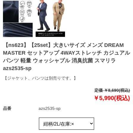
【ns623】【25set】大きいサイズ メンズ DREAM
MASTER セットアップ 4WAYストレッチ カジュアル
パンツ 軽量 ウォッシャブル 消臭抗菌 スマリラ
azs2535-sp
【ジャケット、パンツは別売りです。】
定価 ￥8,690(税込)
￥5,990(税込)
品番
azs2535-sp