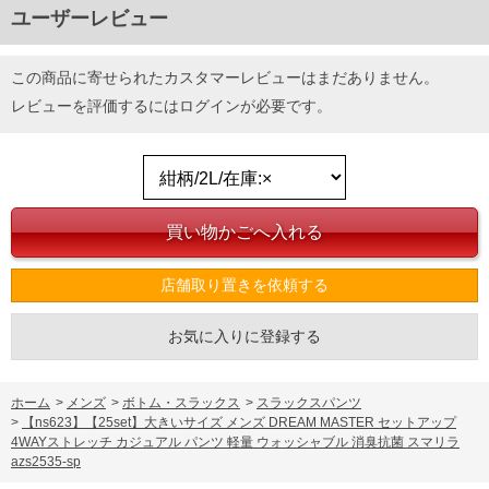
ユーザーレビュー
この商品に寄せられたカスタマーレビューはまだありません。
レビューを評価するには
ログイン
が必要です。
店舗取り置きを依頼する
お気に入りに登録する
ホーム
>
メンズ
>
ボトム・スラックス
>
スラックスパンツ
>
【ns623】【25set】大きいサイズ メンズ DREAM MASTER セットアップ
4WAYストレッチ カジュアル パンツ 軽量 ウォッシャブル 消臭抗菌 スマリラ
azs2535-sp