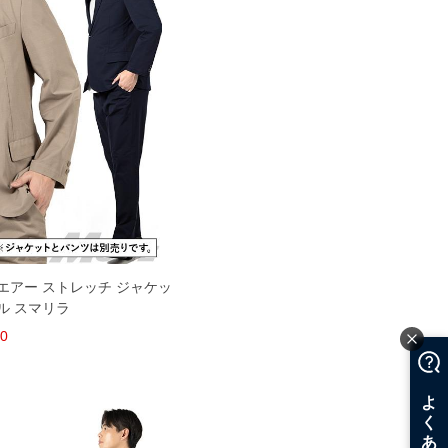
プ エアー ストレッチ ジャケッ
ル スマリラ
60