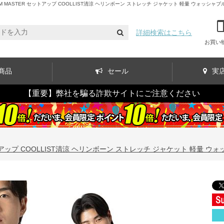
STER セットアップ COOLLIST清涼 ヘリンボーン ストレッチ ジャケット 軽量 ウォッシャブル スマリ
詳細検索はこちら
お買い
商品
セール
実
【重要】弊社を騙る詐欺サイトにご注意ください
アップ COOLLIST清涼 ヘリンボーン ストレッチ ジャケット 軽量 ウォッシャ