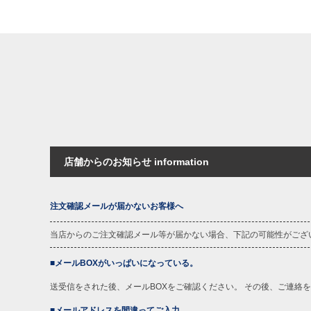
店舗からのお知らせ information
注文確認メールが届かないお客様へ
当店からのご注文確認メール等が届かない場合、下記の可能性がござ
■メールBOXがいっぱいになっている。
送受信をされた後、メールBOXをご確認ください。 その後、ご連絡
■メールアドレスを間違ってご入力。