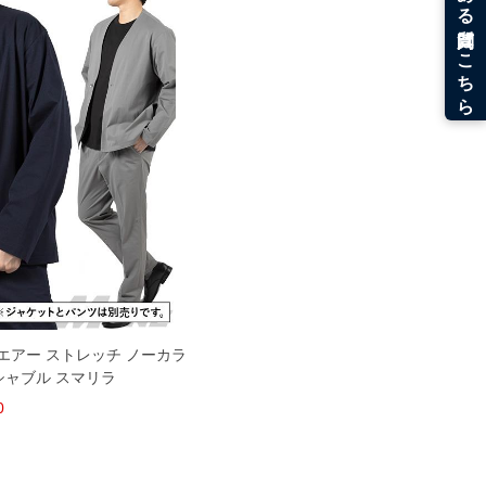
プ エアー ストレッチ ノーカラ
シャブル スマリラ
0