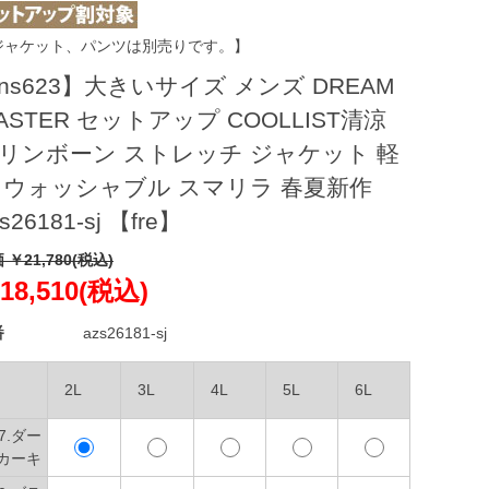
ジャケット、パンツは別売りです。】
ns623】大きいサイズ メンズ DREAM
ASTER セットアップ COOLLIST清涼
リンボーン ストレッチ ジャケット 軽
 ウォッシャブル スマリラ 春夏新作
s26181-sj 【fre】
 ￥21,780(税込)
18,510(税込)
番
azs26181-sj
2L
3L
4L
5L
6L
07.ダー
カーキ