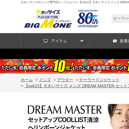
大きいサイズのメンズ専門店ビッグエムワン【ns623】大きいサイズ メンズ DREAM MA
アイテム
新着
ホーム
>
メンズ
>
アウター
>
テーラードジャケット
>
【ns623】大きいサイズ メンズ DREAM MASTER セット