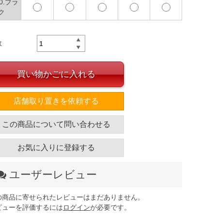
90.ブラ
ク
数
買い物かごに入れる
店舗取り置きを依頼する
この商品について問い合わせる
お気に入りに登録する
ユーザーレビュー
の商品に寄せられたレビューはまだありません。
ビューを評価するには
ログイン
が必要です。