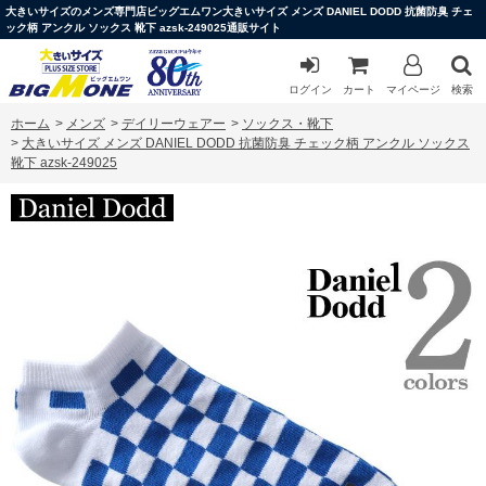
大きいサイズのメンズ専門店ビッグエムワン大きいサイズ メンズ DANIEL DODD 抗菌防臭 チェ
ック柄 アンクル ソックス 靴下 azsk-249025通販サイト
ログイン
カート
マイページ
検索
ホーム
>
メンズ
>
デイリーウェアー
>
ソックス・靴下
>
大きいサイズ メンズ DANIEL DODD 抗菌防臭 チェック柄 アンクル ソックス
靴下 azsk-249025