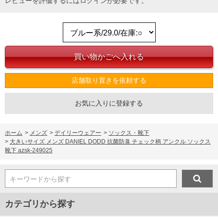
レビューを評価するには
ログイン
が必要です。
店舗取り置きを依頼する
お気に入りに登録する
ホーム
>
メンズ
>
デイリーウェアー
>
ソックス・靴下
>
大きいサイズ メンズ DANIEL DODD 抗菌防臭 チェック柄 アンクル ソックス
靴下 azsk-249025
キーワードから探す
カテゴリから探す