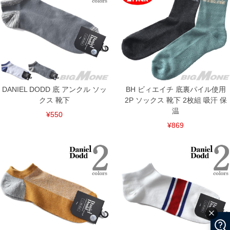
DANIEL DODD 底 アンクル ソッ
BH ビィエイチ 底裏パイル使用
クス 靴下
2P ソックス 靴下 2枚組 吸汗 保
温
¥550
¥869
COLOR VARIATION