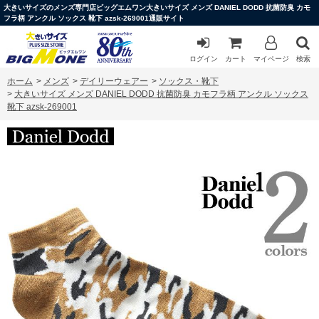
大きいサイズのメンズ専門店ビッグエムワン大きいサイズ メンズ DANIEL DODD 抗菌防臭 カモ
フラ柄 アンクル ソックス 靴下 azsk-269001通販サイト
ログイン
カート
マイページ
検索
ホーム
>
メンズ
>
デイリーウェアー
>
ソックス・靴下
>
大きいサイズ メンズ DANIEL DODD 抗菌防臭 カモフラ柄 アンクル ソックス
靴下 azsk-269001