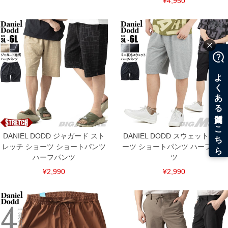
¥4,950
DANIEL DODD ジャガード スト
DANIEL DODD スウェット ショ
レッチ ショーツ ショートパンツ
ーツ ショートパンツ ハーフパン
ハーフパンツ
ツ
¥2,990
¥2,990