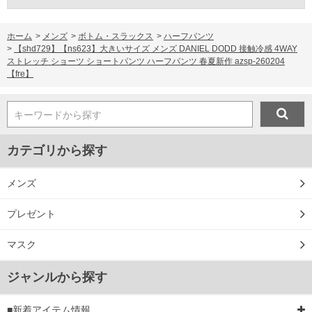
ホーム
>
メンズ
>
ボトム・スラックス
>
ハーフパンツ
>
【shd729】【ns623】大きいサイズ メンズ DANIEL DODD 接触冷感 4WAY
ストレッチ ショーツ ショートパンツ ハーフパンツ 春夏新作 azsp-260204
【fre】
キーワードから探す
カテゴリから探す
メンズ
プレゼント
マスク
ジャンルから探す
■新着アイテム情報