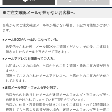
※ご注文確認メールが届かないお客様へ
当店からのご注文確認メール等が届かない場合、下記の可能性がござい
ます。
■メールBOXがいっぱいになっている。
送受信をされた後、メールBOXをご確認ください。その後、ご連絡を
頂きましたらメールを再送させて頂きます。
■メールアドレスを間違ってご入力。
お間違いご入力の場合、当店からのご注文確認・発送ご案内等が届き
ません。
間違ってご入力されたメールアドレスへ、当店からのご案内が送信さ
れております。
■迷惑メール設定・フォルダ分け設定。
当店からのお送りしたメールが迷惑メールフォルダ・別フォルダ等へ
自動振り分けされてしまっている可能性がございます。
当店の、休日・営業時間外を除きご注文やご連絡をされて24時間以上
経過しても当店より返答が無い場合、迷惑メールフォルダ等を一度ご