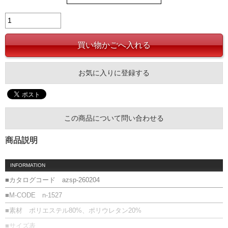
お気に入りに登録する
この商品について問い合わせる
商品説明
INFORMATION
■カタログコード azsp-260204
■M-CODE n-1527
■素材 ポリエステル80%、ポリウレタン20%
■サイズ表