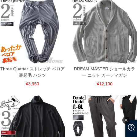
舗からのお取り寄せ等により、お客様にご迷惑をお掛けしてしまう場合がございま
す。そのようなことがない様最大限に努めておりますが、もしあった場合速やかにご
連絡させて頂きますので予めご了承ください。
ITEM INTRODUCTION
Three Quarter ストレッチ ベロア
DREAM MASTER ショールカラ
裏起毛 パンツ
ー ニット カーディガン
¥3,950
¥12,100