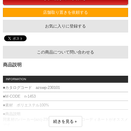
店舗取り置きを依頼する
お気に入りに登録する
この商品について問い合わせる
商品説明
INFORMATION
■カタログコード azswp-230101
■M-CODE n-1453
■素材 ポリエステル100%
■商品説明
同素材のパーカー(azcj-230127)とセットでの コーディネートがオススメ
続きを見る＋
です。