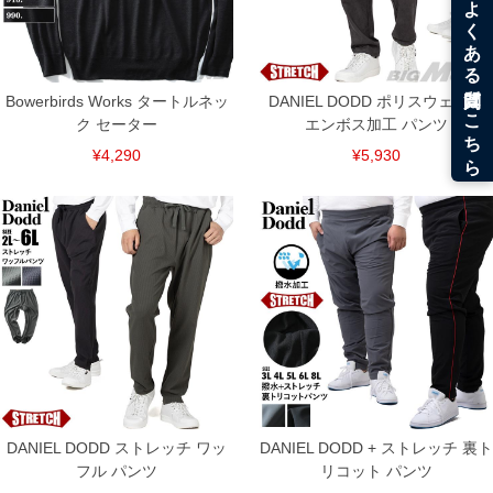
Bowerbirds Works タートルネッ
DANIEL DODD ポリスウェード
ク セーター
エンボス加工 パンツ
¥4,290
¥5,930
DANIEL DODD ストレッチ ワッ
DANIEL DODD + ストレッチ 裏ト
フル パンツ
リコット パンツ