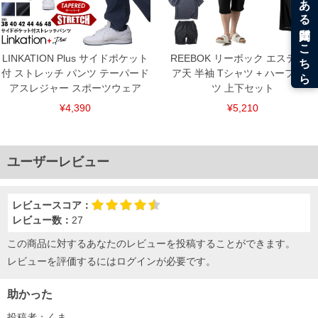
LINKATION Plus サイドポケット
REEBOK リーボック エステルベ
付 ストレッチ パンツ テーパード
ア天 半袖 Tシャツ + ハーフパン
アスレジャー スポーツウェア
ツ 上下セット
¥4,390
¥5,210
ユーザーレビュー
レビュースコア：
レビュー数：
27
この商品に対するあなたのレビューを投稿することができます。
レビューを評価するには
ログイン
が必要です。
助かった
投稿者：
くま