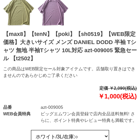
【max8】【tenN】【poki】【sh0519】【WEB限定
価格】大きいサイズ メンズ DANIEL DODD 半袖 Tシ
ャツ 無地 半袖Tシャツ 10L対応 azt-009005 緊急セー
ル 【t2502】
この商品はWEB限定セール対象アイテムです。店舗取り置きはでき
ませんのであらかじめご了承ください
定価 ￥2,090(税込)
￥1,000(税込)
品番
azt-009005
WEB会員特典
ビッグエムワン会員登録で店内全品送料無料! さ
らに、ポイント特典やレビュー特典も満載です。