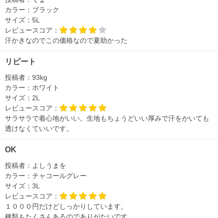
カラー：
ブラック
サイズ：
5L
レビュースコア：
汗かきなのでこの価格なので夏助かった
リピート
投稿者：
93kg
カラー：
ホワイト
サイズ：
2L
レビュースコア：
サラサラで着心地がいい。生地もちょうどいい厚みで汗をかいても
透けなくていいです。
OK
投稿者：
よしうまを
カラー：
チャコールグレー
サイズ：
3L
レビュースコア：
１０００円だけどしっかりしています。
種類もたくさんあるのでありがたいです。