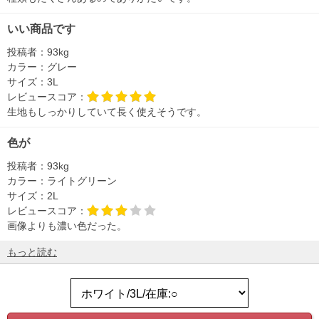
いい商品です
投稿者：
93kg
カラー：
グレー
サイズ：
3L
レビュースコア：
生地もしっかりしていて長く使えそうです。
色が
投稿者：
93kg
カラー：
ライトグリーン
サイズ：
2L
レビュースコア：
画像よりも濃い色だった。
もっと読む