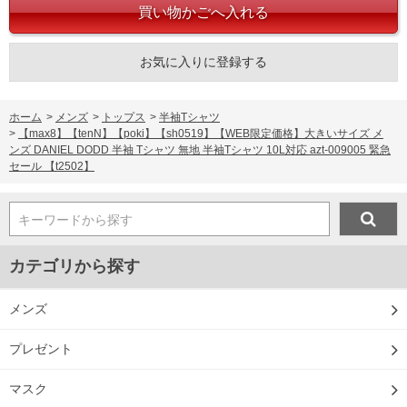
お気に入りに登録する
ホーム
>
メンズ
>
トップス
>
半袖Tシャツ
>
【max8】【tenN】【poki】【sh0519】【WEB限定価格】大きいサイズ メ
ンズ DANIEL DODD 半袖 Tシャツ 無地 半袖Tシャツ 10L対応 azt-009005 緊急
セール 【t2502】
キーワードから探す
カテゴリから探す
メンズ
プレゼント
マスク