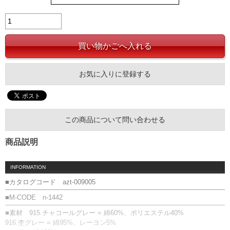
お気に入りに登録する
この商品について問い合わせる
商品説明
INFORMATION
■カタログコード azt-009005
■M-CODE n-1442
■素材 915.チャコールグレー = 綿60%、ポリエステル40%
916.杢グレー = 綿95%、レーヨン5%