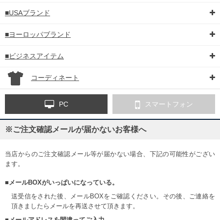
■USAブランド
■ヨーロッパブランド
■ビジネスアイテム
コーディネート
PC
スマートフォン
※ご注文確認メールが届かないお客様へ
当店からのご注文確認メール等が届かない場合、下記の可能性がござい
ます。
■メールBOXがいっぱいになっている。
送受信をされた後、メールBOXをご確認ください。その後、ご連絡を
頂きましたらメールを再送させて頂きます。
■メールアドレスを間違ってご入力。