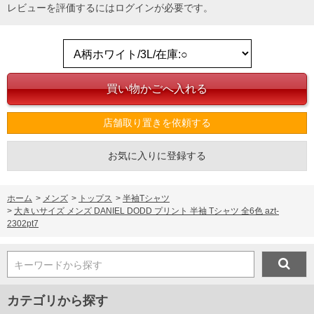
レビューを評価するには
ログイン
が必要です。
店舗取り置きを依頼する
お気に入りに登録する
ホーム
>
メンズ
>
トップス
>
半袖Tシャツ
>
大きいサイズ メンズ DANIEL DODD プリント 半袖 Tシャツ 全6色 azt-
2302pt7
COLOR VARIATION
キーワードから探す
カテゴリから探す