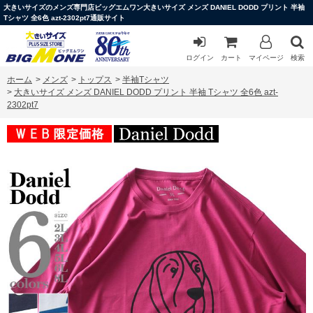
大きいサイズのメンズ専門店ビッグエムワン大きいサイズ メンズ DANIEL DODD プリント 半袖
Tシャツ 全6色 azt-2302pt7通販サイト
ログイン
カート
マイページ
検索
ホーム
>
メンズ
>
トップス
>
半袖Tシャツ
>
大きいサイズ メンズ DANIEL DODD プリント 半袖 Tシャツ 全6色 azt-
2302pt7