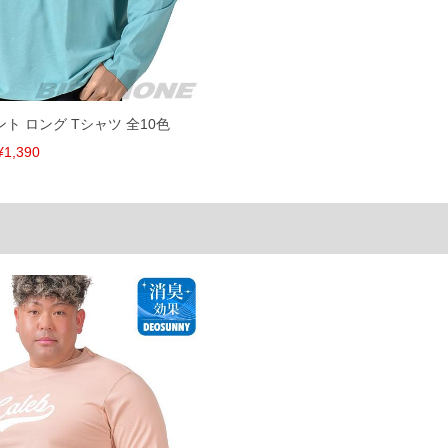
リント ロング Tシャツ 全10色
¥1,390