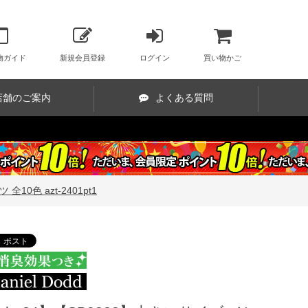
物ガイド
新規会員登録
ログイン
買い物かご
店舗のご案内
よくある質問
10色 azt-2401pt1