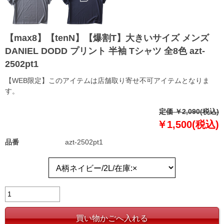
【max8】【tenN】【爆割T】大きいサイズ メンズ
DANIEL DODD プリント 半袖 Tシャツ 全8色 azt-
2502pt1
【WEB限定】このアイテムは店舗取り寄せ不可アイテムとなりま
す。
定価 ￥2,090(税込)
￥1,500(税込)
品番
azt-2502pt1