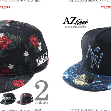
り ベースボール キャップ 帽子
AZ DEUX 刺繍入り ベー
¥3,289
¥3,28
り ベースボール キャップ 帽子
AZ DEUX 刺繍入り ベー