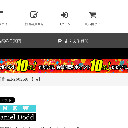
物ガイド
新規会員登録
ログイン
買い物かご
店舗のご案内
よくある質問
t-2602pt6 【fre】