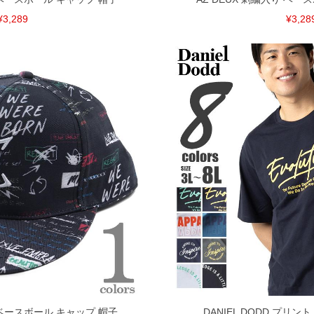
¥3,289
¥3,28
り ベースボール キャップ 帽子
DANIEL DODD プリン