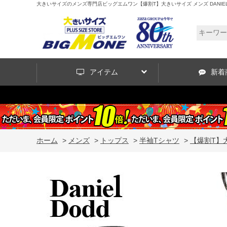
大きいサイズのメンズ専門店ビッグエムワン【爆割T】大きいサイズ メンズ DANIEL DODD
アイテム
新着
ホーム
>
メンズ
>
トップス
>
半袖Tシャツ
>
【爆割T】大き