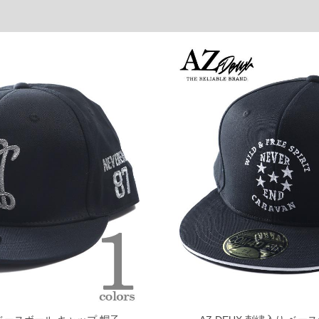
速やかにご連絡させて頂きますので予めご了承ください。
げ無料対象商品は1本につき税込6,000円以上の品が対象。
税）となります。）
く場合がございます。
なりますので、予めご了承下さい。
ます。(例：裾にファスナーや調節ひもが付いている、極
内にご連絡ください。
、返品交換不可とさせて頂いております。予めご了承くださ