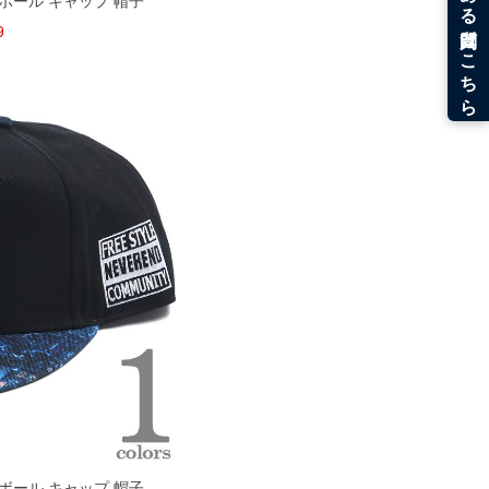
スボール キャップ 帽子
9
スボール キャップ 帽子