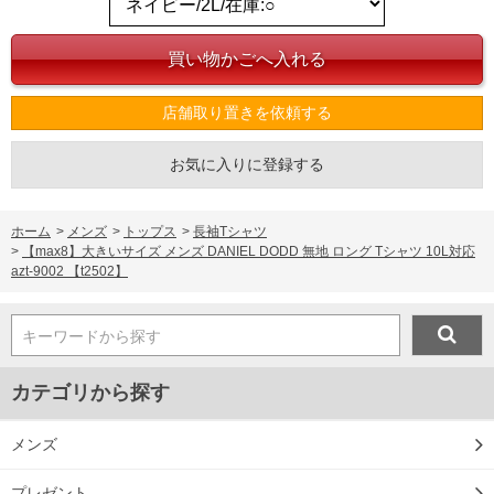
ITEM INTRODUCTION
店舗取り置きを依頼する
お気に入りに登録する
ホーム
>
メンズ
>
トップス
>
長袖Tシャツ
>
【max8】大きいサイズ メンズ DANIEL DODD 無地 ロング Tシャツ 10L対応
azt-9002 【t2502】
キーワードから探す
カテゴリから探す
メンズ
プレゼント