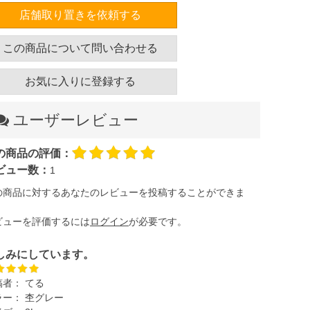
店舗取り置きを依頼する
この商品について問い合わせる
お気に入りに登録する
ユーザーレビュー
の商品の評価：
ビュー数：
1
の商品に対するあなたのレビューを投稿することができま
。
ビューを評価するには
ログイン
が必要です。
しみにしています。
稿者：
てる
ラー：
杢グレー