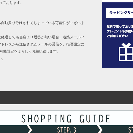
れております。
へ自動振り分けされてしまっている可能性がございま
上経過しても当店より返答が無い場合、迷惑メールフ
アドレスから送信されたメールの受信を、拒否設定に
信可能設定をよろしくお願い致します。
い。