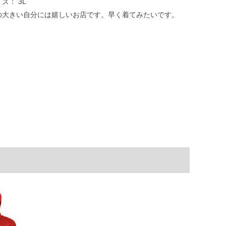
イズ：
3L
の大きい自分には嬉しいお店です。早く着てみたいです。