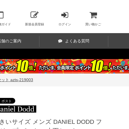
物ガイド
新規会員登録
ログイン
買い物かご
店舗のご案内
よくある質問
 azts-219003
きいサイズ メンズ DANIEL DODD フ