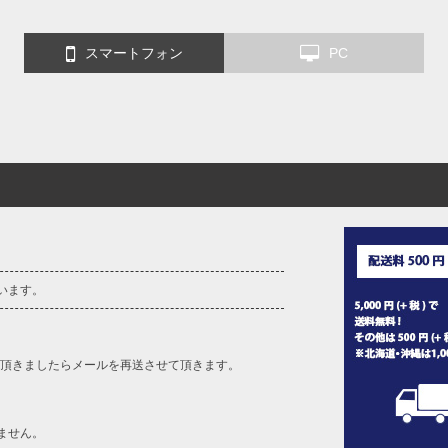
、返品交換不可とさせて頂いております。予めご了承くださ
スマートフォン
PC
います。
を頂きましたらメールを再送させて頂きます。
ません。