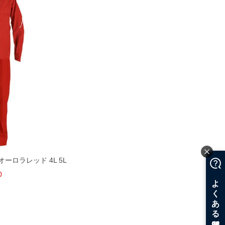
オーロラレッド 4L 5L
0