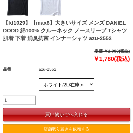
【fd1029】【max8】大きいサイズ メンズ DANIEL
DODD 綿100% クルーネック ノースリーブ Tシャツ
肌着 下着 消臭抗菌 インナーシャツ azu-2552
定価 ￥1,980(税込)
￥1,780(税込)
品番
azu-2552
店舗取り置きを依頼する