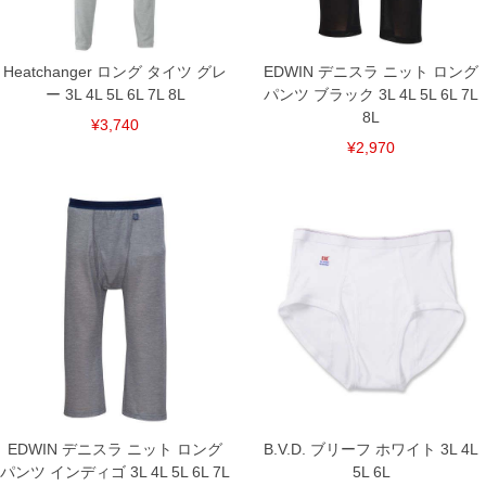
Heatchanger ロング タイツ グレ
EDWIN デニスラ ニット ロング
ー 3L 4L 5L 6L 7L 8L
パンツ ブラック 3L 4L 5L 6L 7L
COLOR VARIATION
8L
¥3,740
¥2,970
EDWIN デニスラ ニット ロング
B.V.D. ブリーフ ホワイト 3L 4L
パンツ インディゴ 3L 4L 5L 6L 7L
5L 6L