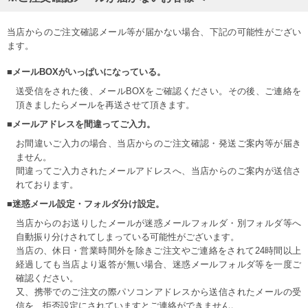
当店からのご注文確認メール等が届かない場合、下記の可能性がござい
ます。
■メールBOXがいっぱいになっている。
送受信をされた後、メールBOXをご確認ください。その後、ご連絡を
頂きましたらメールを再送させて頂きます。
■メールアドレスを間違ってご入力。
お間違いご入力の場合、当店からのご注文確認・発送ご案内等が届き
ません。
間違ってご入力されたメールアドレスへ、当店からのご案内が送信さ
れております。
■迷惑メール設定・フォルダ分け設定。
当店からのお送りしたメールが迷惑メールフォルダ・別フォルダ等へ
自動振り分けされてしまっている可能性がございます。
当店の、休日・営業時間外を除きご注文やご連絡をされて24時間以上
経過しても当店より返答が無い場合、迷惑メールフォルダ等を一度ご
確認ください。
又、携帯でのご注文の際パソコンアドレスから送信されたメールの受
信を、拒否設定にされていますとご連絡ができません。