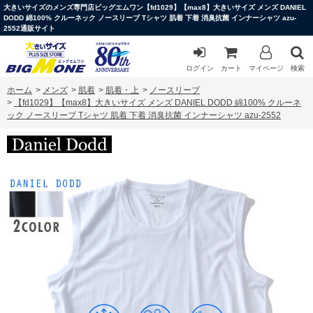
大きいサイズのメンズ専門店ビッグエムワン【fd1029】【max8】大きいサイズ メンズ DANIEL
DODD 綿100% クルーネック ノースリーブ Tシャツ 肌着 下着 消臭抗菌 インナーシャツ azu-
2552通販サイト
ログイン
カート
マイページ
検索
ホーム
>
メンズ
>
肌着
>
肌着・上
>
ノースリーブ
>
【fd1029】【max8】大きいサイズ メンズ DANIEL DODD 綿100% クルーネ
ック ノースリーブ Tシャツ 肌着 下着 消臭抗菌 インナーシャツ azu-2552