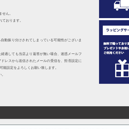
ません。
れております。
へ自動振り分けされてしまっている可能性がございま
上経過しても当店より返答が無い場合、迷惑メールフ
アドレスから送信されたメールの受信を、拒否設定に
信可能設定をよろしくお願い致します。
い。