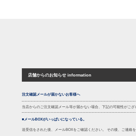
COLOR VARIATION
店舗からのお知らせ information
注文確認メールが届かないお客様へ
当店からのご注文確認メール等が届かない場合、下記の可能性がござ
■メールBOXがいっぱいになっている。
送受信をされた後、メールBOXをご確認ください。 その後、ご連絡