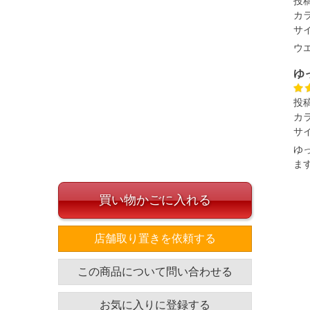
投
カ
サ
ウ
ゆ
投
カ
サ
ゆ
ま
買い物かごに入れる
店舗取り置きを依頼する
この商品について問い合わせる
お気に入りに登録する