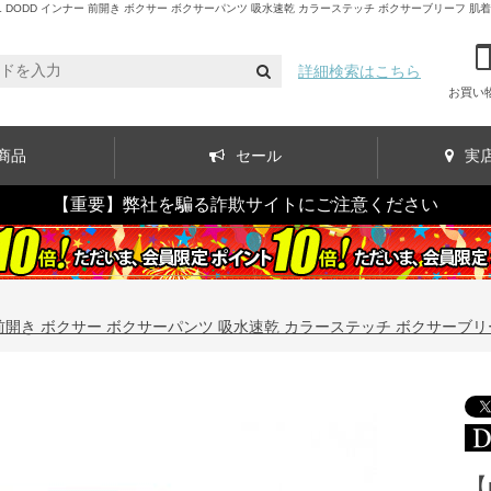
DODD インナー 前開き ボクサー ボクサーパンツ 吸水速乾 カラーステッチ ボクサーブリーフ 肌着 下着
詳細検索はこちら
お買い
商品
セール
実
【重要】弊社を騙る詐欺サイトにご注意ください
 前開き ボクサー ボクサーパンツ 吸水速乾 カラーステッチ ボクサーブリーフ 
【