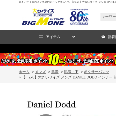
大きいサイズのメンズ専門店ビッグエムワン【max8】大きいサイズ メンズ DANIEL 
アイテム
新着
ホーム
>
メンズ
>
肌着
>
肌着・下
>
ボクサーパンツ
>
【max8】大きいサイズ メンズ DANIEL DODD インナー