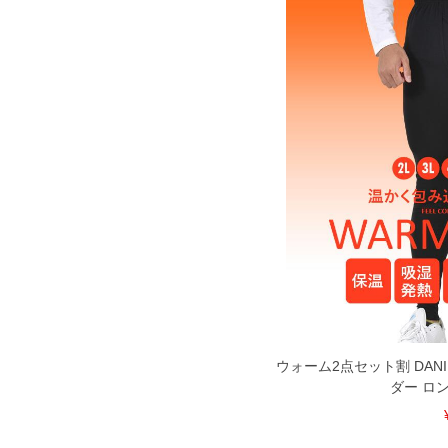
DETAIL
ウォーム2点セット割 DANI
ダー ロ