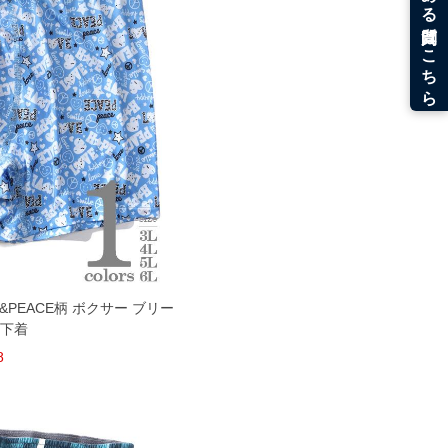
VE&PEACE柄 ボクサー ブリー
 下着
8