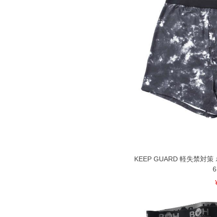
KEEP GUARD 軽失禁対策
6