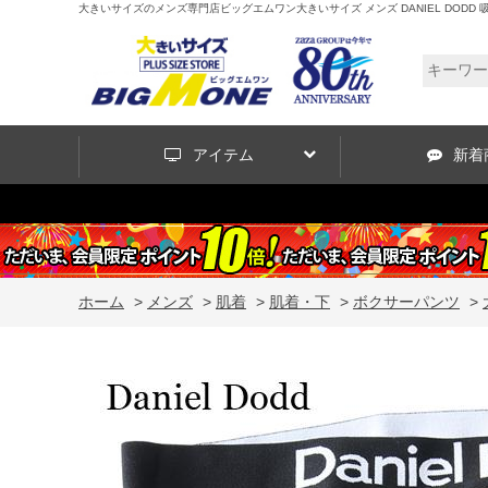
大きいサイズのメンズ専門店ビッグエムワン大きいサイズ メンズ DANIEL DODD 吸汗
アイテム
新着
ホーム
>
メンズ
>
肌着
>
肌着・下
>
ボクサーパンツ
>