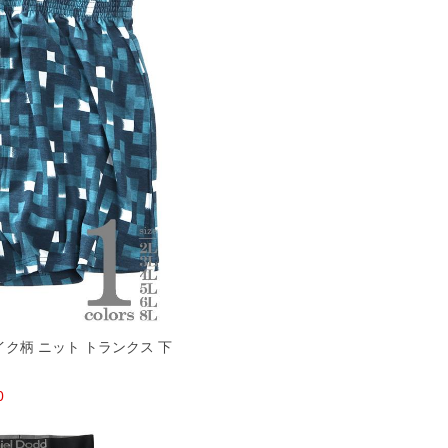
ザイク柄 ニット トランクス 下
0