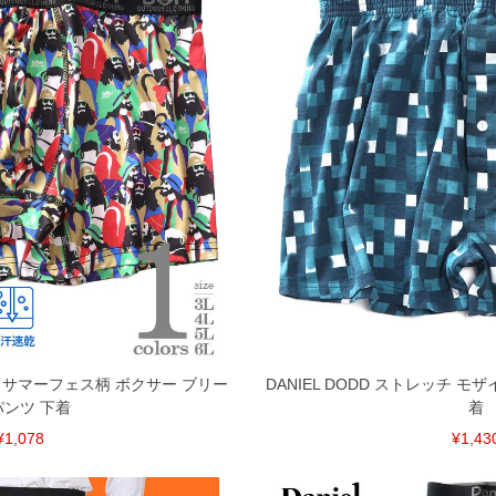
 サマーフェス柄 ボクサー ブリー
DANIEL DODD ストレッチ モ
パンツ 下着
着
¥1,078
¥1,43