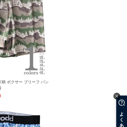
ズ柄 ボクサー ブリーフ パン
着
8