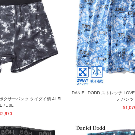
DANIEL DODD ストレッチ LO
 ボクサーパンツ タイダイ柄 4L 5L
フ パンツ
L 7L 8L
¥1,07
¥2,970