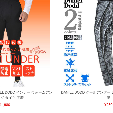
EL DODD インナー ウォームアン
DANIEL DODD クールアンダ
ング タイツ 下着
感
¥1,980
¥950