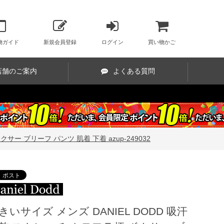
物ガイド
新規会員登録
ログイン
買い物かご
店舗のご案内
よくある質問
サー ブリーフ パンツ 肌着 下着 azup-249032
きいサイズ メンズ DANIEL DODD 吸汗