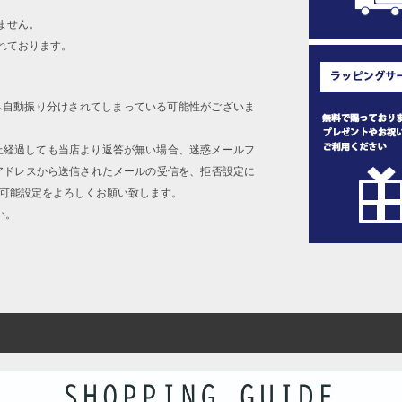
ません。
れております。
へ自動振り分けされてしまっている可能性がございま
上経過しても当店より返答が無い場合、迷惑メールフ
アドレスから送信されたメールの受信を、拒否設定に
信可能設定をよろしくお願い致します。
い。