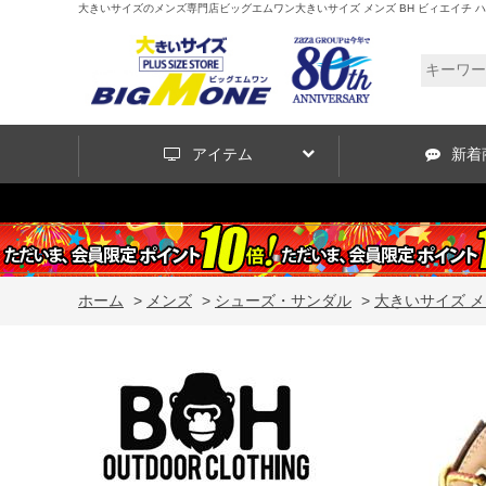
大きいサイズのメンズ専門店ビッグエムワン大きいサイズ メンズ BH ビィエイチ ハイカ
アイテム
新着
ホーム
>
メンズ
>
シューズ・サンダル
>
大きいサイズ メン