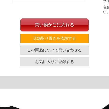
サ
色
い
イズ
買い物かごに入れる
.0
店舗取り置きを依頼する
.0
.0
この商品について問い合わせる
.0
お気に入りに登録する
単位はcm
ざいます。また、お客様がご使用の環境（コンピュータ画
場合がございます。予めご了承ください。
タグのサイズ表記と異なる場合があります。お取り扱い前に
共用しておりますので店頭での売り違い、店舗からのお取り
してしまう場合がございます。そのようなことがない様最大
速やかにご連絡させて頂きますので予めご了承ください。