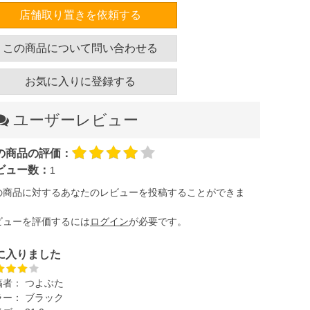
店舗取り置きを依頼する
この商品について問い合わせる
お気に入りに登録する
ユーザーレビュー
の商品の評価：
ビュー数：
1
の商品に対するあなたのレビューを投稿することができま
。
ビューを評価するには
ログイン
が必要です。
に入りました
稿者：
つよぶた
ラー：
ブラック