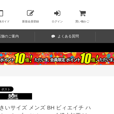
物ガイド
新規会員登録
ログイン
買い物かご
店舗のご案内
よくある質問
きいサイズ メンズ BH ビィエイチ ハ