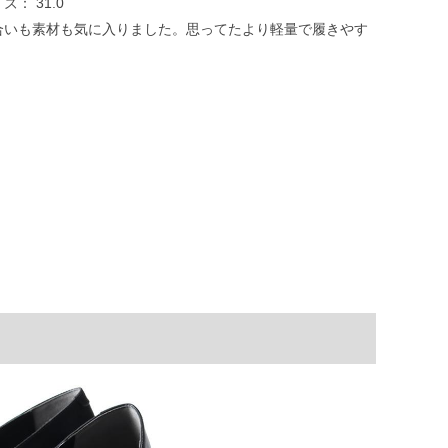
イズ：
31.0
合いも素材も気に入りました。思ってたより軽量で履きやす
。