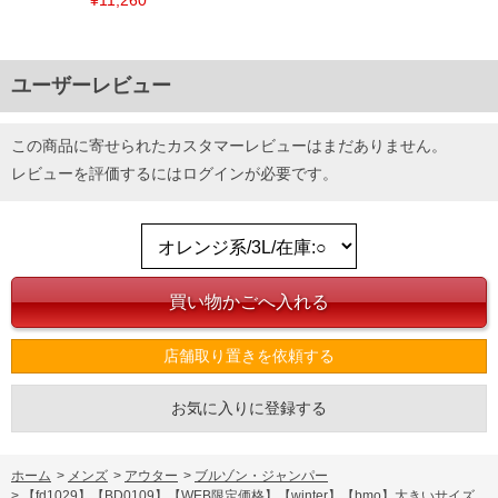
¥11,260
ユーザーレビュー
この商品に寄せられたカスタマーレビューはまだありません。
レビューを評価するには
ログイン
が必要です。
店舗取り置きを依頼する
お気に入りに登録する
COLOR VARIATION
ホーム
>
メンズ
>
アウター
>
ブルゾン・ジャンパー
>
【fd1029】【BD0109】【WEB限定価格】【winter】【bmo】大きいサイズ