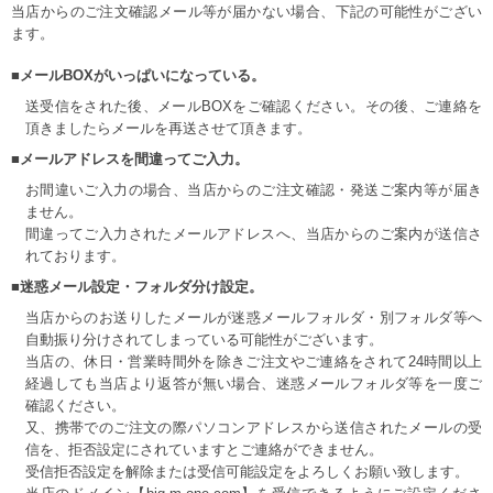
当店からのご注文確認メール等が届かない場合、下記の可能性がござい
ます。
■メールBOXがいっぱいになっている。
送受信をされた後、メールBOXをご確認ください。その後、ご連絡を
頂きましたらメールを再送させて頂きます。
■メールアドレスを間違ってご入力。
お間違いご入力の場合、当店からのご注文確認・発送ご案内等が届き
ません。
間違ってご入力されたメールアドレスへ、当店からのご案内が送信さ
れております。
■迷惑メール設定・フォルダ分け設定。
当店からのお送りしたメールが迷惑メールフォルダ・別フォルダ等へ
自動振り分けされてしまっている可能性がございます。
当店の、休日・営業時間外を除きご注文やご連絡をされて24時間以上
経過しても当店より返答が無い場合、迷惑メールフォルダ等を一度ご
確認ください。
又、携帯でのご注文の際パソコンアドレスから送信されたメールの受
信を、拒否設定にされていますとご連絡ができません。
受信拒否設定を解除または受信可能設定をよろしくお願い致します。