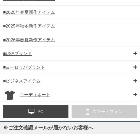
■2025年春夏新作アイテム
■2025年秋冬新作アイテム
■2026年春夏新作アイテム
DETAIL
■USAブランド
■ヨーロッパブランド
■ビジネスアイテム
コーディネート
PC
スマートフォン
※ご注文確認メールが届かないお客様へ