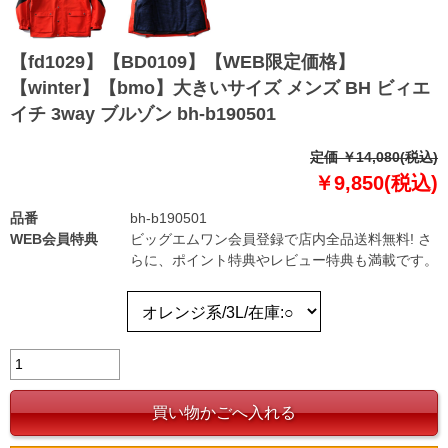
【fd1029】【BD0109】【WEB限定価格】
【winter】【bmo】大きいサイズ メンズ BH ビィエ
イチ 3way ブルゾン bh-b190501
定価 ￥14,080(税込)
￥9,850(税込)
品番
bh-b190501
WEB会員特典
ビッグエムワン会員登録で店内全品送料無料! さ
らに、ポイント特典やレビュー特典も満載です。