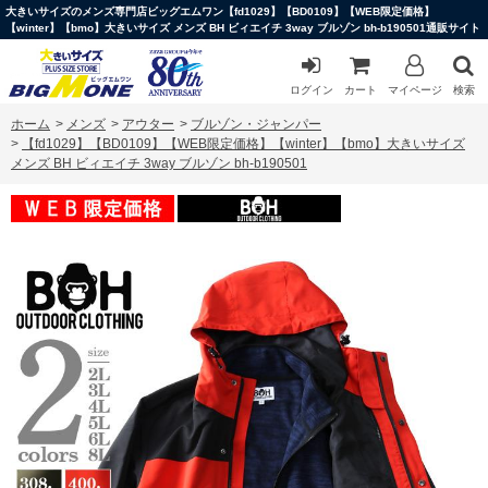
大きいサイズのメンズ専門店ビッグエムワン【fd1029】【BD0109】【WEB限定価格】
【winter】【bmo】大きいサイズ メンズ BH ビィエイチ 3way ブルゾン bh-b190501通販サイト
ログイン
カート
マイページ
検索
ホーム
>
メンズ
>
アウター
>
ブルゾン・ジャンパー
>
【fd1029】【BD0109】【WEB限定価格】【winter】【bmo】大きいサイズ
メンズ BH ビィエイチ 3way ブルゾン bh-b190501